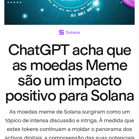
Solana
ChatGPT acha que
as moedas Meme
são um impacto
positivo para Solana
As moedas meme de Solana surgiram como um
tópico de intensa discussão e intriga. À medida que
estes tokens continuam a moldar o panorama dos
activos digitais, a compreensão das suas potenciais