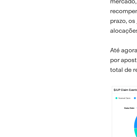
mercado, 
recompens
prazo, os
alocações
Até agora
por apost
total de 