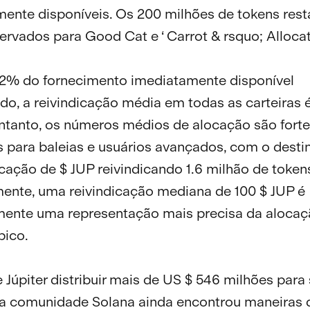
ente disponíveis. Os 200 milhões de tokens rest
ervados para Good Cat e ‘ Carrot & rsquo; Allocat
2% do fornecimento imediatamente disponível
ado, a reivindicação média em todas as carteiras 
ntanto, os números médios de alocação são fort
s para baleias e usuários avançados, com o desti
cação de $ JUP reivindicando 1.6 milhão de toke
ente, uma reivindicação mediana de 100 $ JUP é
mente uma representação mais precisa da aloca
pico.
 Júpiter distribuir mais de US $ 546 milhões para
 a comunidade Solana ainda encontrou maneiras d