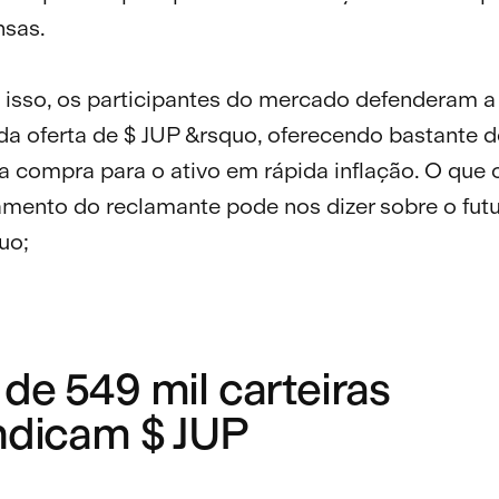
sas.
isso, os participantes do mercado defenderam a 
 da oferta de $ JUP &rsquo, oferecendo bastante
a compra para o ativo em rápida inflação. O que 
ento do reclamante pode nos dizer sobre o futu
uo;
de 549 mil carteiras
indicam $ JUP