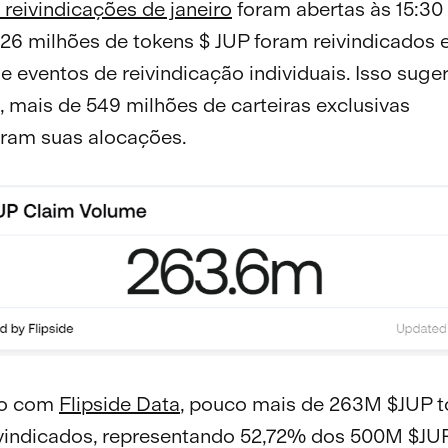
 reivindicações de janeiro
foram abertas às 15:3
26 milhões de tokens $ JUP foram reivindicados
e eventos de reivindicação individuais. Isso suge
, mais de 549 milhões de carteiras exclusivas
aram suas alocações.
do com
Flipside Data
, pouco mais de 263M $JUP 
ivindicados, representando 52,72% dos 500M $JU