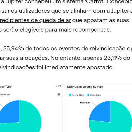
a Jupiter concebeu um sistema ‘Carrot’. Concebi
ar os utilizadores que se alinham com a Jupiter 
recipientes de queda de ar
que apostam as suas
 serão elegíveis para mais recompensas.
, 25,94% de todos os eventos de reivindicação 
ar suas alocações. No entanto, apenas 23,11% do
reivindicações foi imediatamente apostado.