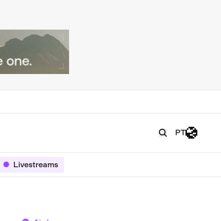
PT
Livestreams