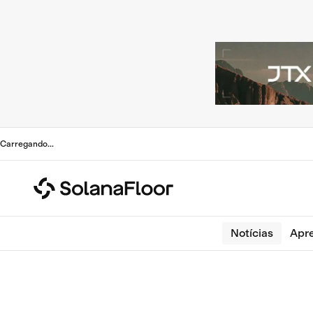
Carregando
...
Notícias
Apr