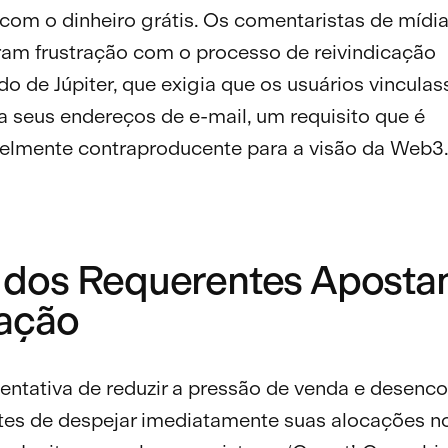
 com o dinheiro grátis. Os comentaristas de mídia
am frustração com o processo de reivindicação
o de Júpiter, que exigia que os usuários vincula
 a seus endereços de e-mail, um requisito que é
velmente contraproducente para a visão da Web3
dos Requerentes Aposta
ação
ntativa de reduzir a pressão de venda e desenco
tes de despejar imediatamente suas alocações n