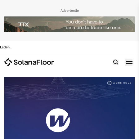
Advertentie
Laden
...