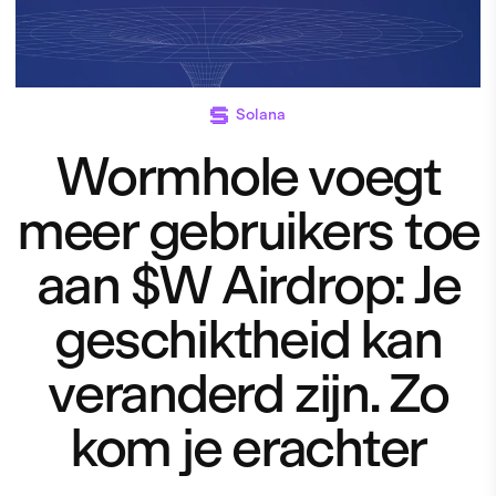
Solana
Wormhole voegt
meer gebruikers toe
aan $W Airdrop: Je
geschiktheid kan
veranderd zijn. Zo
kom je erachter