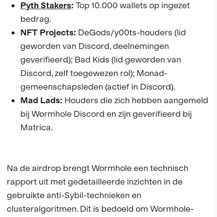
Pyth Stakers
:
Top 10.000 wallets op ingezet
bedrag.
NFT Projects:
DeGods/y00ts-houders (lid
geworden van Discord, deelnemingen
geverifieerd); Bad Kids (lid geworden van
Discord, zelf toegewezen rol); Monad-
gemeenschapsleden (actief in Discord).
Mad Lads:
Houders die zich hebben aangemeld
bij Wormhole Discord en zijn geverifieerd bij
Matrica.
Na de airdrop brengt Wormhole een technisch
rapport uit met gedetailleerde inzichten in de
gebruikte anti-Sybil-technieken en
clusteralgoritmen. Dit is bedoeld om Wormhole-