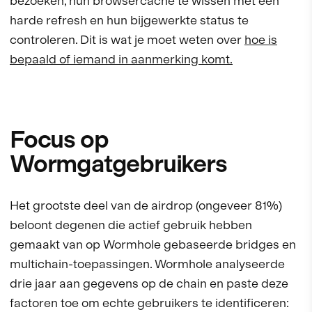
bezoeken, hun browsercache te wissen met een
harde refresh en hun bijgewerkte status te
controleren. Dit is wat je moet weten over
hoe is
bepaald of iemand in aanmerking komt.
Focus op
Wormgatgebruikers
Het grootste deel van de airdrop (ongeveer 81%)
beloont degenen die actief gebruik hebben
gemaakt van op Wormhole gebaseerde bridges en
multichain-toepassingen. Wormhole analyseerde
drie jaar aan gegevens op de chain en paste deze
factoren toe om echte gebruikers te identificeren: