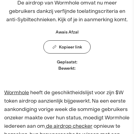
De airdrop van Wormhole omvat nu meer
gebruikers dankzij verfijnde toelatingscriteria en
anti-Sybiltechnieken. Kijk of je in aanmerking komt.
Awais Afzal
Kopieer link
Geplaatst
:
Bewerkt
:
Wormhole
heeft de geschiktheidslijst voor zijn $W
token airdrop aanzienlijk bijgewerkt. Na een eerste
aankondiging vorige week die sommige gebruikers
onzeker maakte over hun status, moedigt Wormhole
iedereen aan om
de airdrop checker
opnieuw te