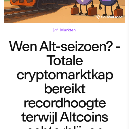
Markten
Wen Alt-seizoen? -
Totale
cryptomarktkap
bereikt
recordhoogte
terwijl Altcoins