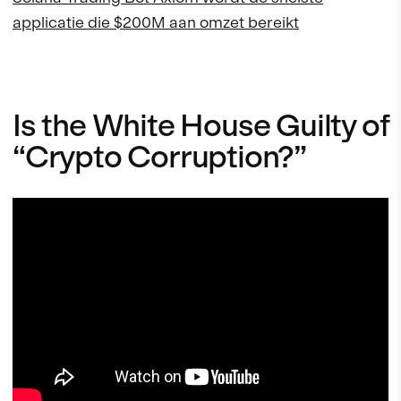
applicatie die $200M aan omzet bereikt
Is the White House Guilty of
“Crypto Corruption?”