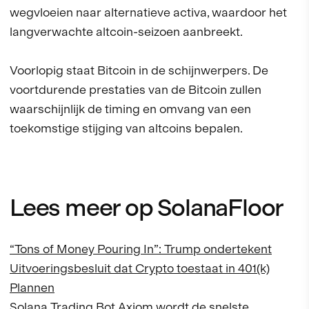
wegvloeien naar alternatieve activa, waardoor het
langverwachte altcoin-seizoen aanbreekt.
Voorlopig staat Bitcoin in de schijnwerpers. De
voortdurende prestaties van de Bitcoin zullen
waarschijnlijk de timing en omvang van een
toekomstige stijging van altcoins bepalen.
Lees meer op SolanaFloor
“Tons of Money Pouring In”: Trump ondertekent
Uitvoeringsbesluit dat Crypto toestaat in 401(k)
Plannen
Solana Trading Bot Axiom wordt de snelste