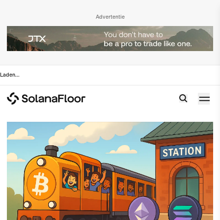
Advertentie
Laden
...