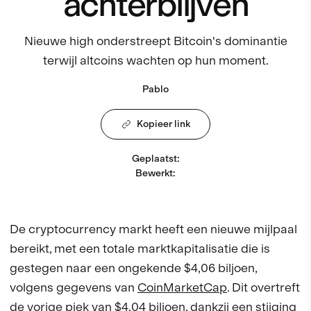
achterblijven
Nieuwe high onderstreept Bitcoin's dominantie
terwijl altcoins wachten op hun moment.
Pablo
Kopieer link
Geplaatst
:
Bewerkt
:
De cryptocurrency markt heeft een nieuwe mijlpaal
bereikt, met een totale marktkapitalisatie die is
gestegen naar een ongekende $4,06 biljoen,
volgens gegevens van
CoinMarketCap
. Dit overtreft
de vorige piek van $4,04 biljoen, dankzij een stijging