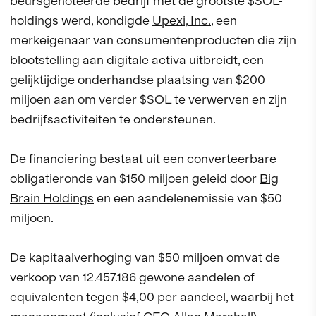
beursgenoteerde bedrijf met de grootste $SOL-
holdings werd, kondigde
Upexi, Inc.
, een
merkeigenaar van consumentenproducten die zijn
blootstelling aan digitale activa uitbreidt, een
gelijktijdige onderhandse plaatsing van $200
miljoen aan om verder $SOL te verwerven en zijn
bedrijfsactiviteiten te ondersteunen.
De financiering bestaat uit een converteerbare
obligatieronde van $150 miljoen geleid door
Big
Brain Holdings
en een aandelenemissie van $50
miljoen.
De kapitaalverhoging van $50 miljoen omvat de
verkoop van 12.457.186 gewone aandelen of
equivalenten tegen $4,00 per aandeel, waarbij het