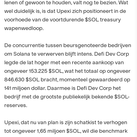
lenen of gewoon te houden, valt nog te bezien. Wat
wel duidelijk is, is dat Upexi zich positioneert in de
voorhoede van de voortdurende $SOL treasury
wapenwedloop.
De concurrentie tussen beursgenoteerde bedrijven
om Solana te verwerven blijft intens. Defi Dev Corp
legde de lat hoger met een recente aankoop van
ongeveer 153.225 $SOL, wat het totaal op ongeveer
846.630 $SOL bracht, momenteel gewaardeerd op
141 miljoen dollar. Daarmee is Defi Dev Corp het
bedrijf met de grootste publiekelijk bekende $SOL-
reserves.
Upexi, dat nu van plan is zijn schatkist te verhogen
tot ongeveer 1,65 miljoen $SOL, wil die benchmark