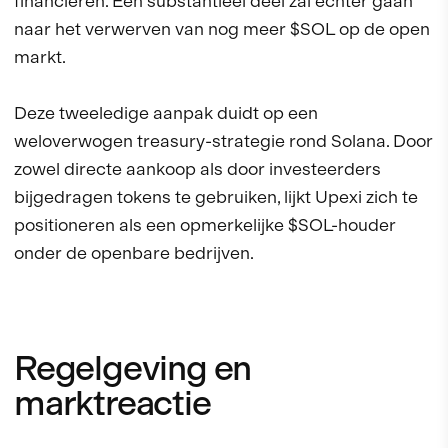
financieren. Een substantieel deel zal echter gaan
naar het verwerven van nog meer $SOL op de open
markt.
Deze tweeledige aanpak duidt op een
weloverwogen treasury-strategie rond Solana. Door
zowel directe aankoop als door investeerders
bijgedragen tokens te gebruiken, lijkt Upexi zich te
positioneren als een opmerkelijke $SOL-houder
onder de openbare bedrijven.
Regelgeving en
marktreactie