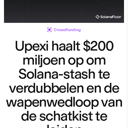
Crowdfunding
Upexi haalt $200
miljoen op om
Solana-stash te
verdubbelen en de
wapenwedloop van
de schatkist te