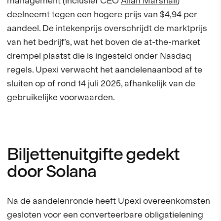
management (inclusief CEO
Allan Marshall
)
deelneemt tegen een hogere prijs van $4,94 per
aandeel. De intekenprijs overschrijdt de marktprijs
van het bedrijf’s, wat het boven de at-the-market
drempel plaatst die is ingesteld onder Nasdaq
regels. Upexi verwacht het aandelenaanbod af te
sluiten op of rond 14 juli 2025, afhankelijk van de
gebruikelijke voorwaarden.
Biljettenuitgifte gedekt
door Solana
Na de aandelenronde heeft Upexi overeenkomsten
gesloten voor een converteerbare obligatielening