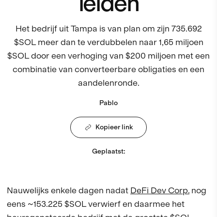
leiden
Het bedrijf uit Tampa is van plan om zijn 735.692
$SOL meer dan te verdubbelen naar 1,65 miljoen
$SOL door een verhoging van $200 miljoen met een
combinatie van converteerbare obligaties en een
aandelenronde.
Pablo
Kopieer link
Geplaatst
:
Nauwelijks enkele dagen nadat
DeFi Dev Corp.
nog
eens ~153.225 $SOL verwierf en daarmee het