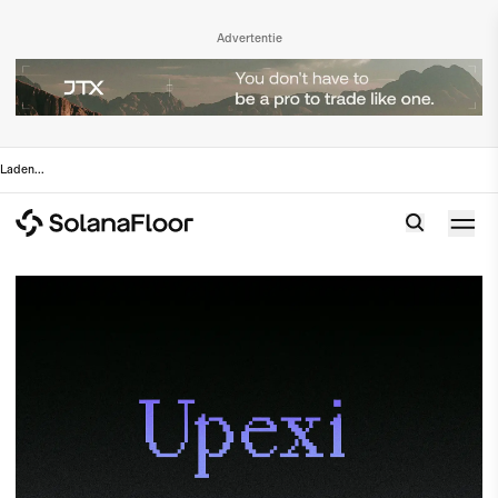
Advertentie
Laden
...