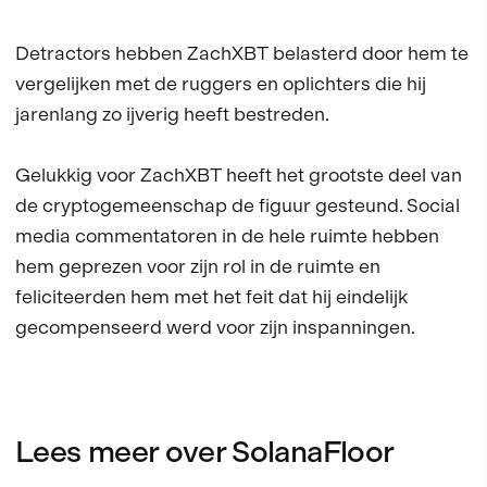
Detractors hebben ZachXBT belasterd door hem te
vergelijken met de ruggers en oplichters die hij
jarenlang zo ijverig heeft bestreden.
Gelukkig voor ZachXBT heeft het grootste deel van
de cryptogemeenschap de figuur gesteund. Social
media commentatoren in de hele ruimte hebben
hem geprezen voor zijn rol in de ruimte en
feliciteerden hem met het feit dat hij eindelijk
gecompenseerd werd voor zijn inspanningen.
Lees meer over SolanaFloor