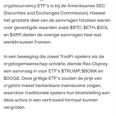
cryptocurrency ETF's in bij de Amerikaanse SEC
(Securities and Exchanges Commission). Hoewel
het grootste deel van de aanvragen fondsen waren
voor gevestigde waarden zoals $BTC, $ETH, $SOL
en $XRP, deden de overige aanvragen heel wat
wenkbrauwen fronsen.
In een beweging die zowel TradFi-spelers als de
cryptogemeenschap schokte, diende Rex-Osprey
een aanvraag in voor ETF's $TRUMP, $BONK en
$DOGE. Deze grillige ETF's zouden de prijs van
crypto’s meest herkenbare memecoins volgen,
waardoor traditionele spelers hun blootstelling aan
deze activa in een vertrouwd formaat kunnen
vergroten.