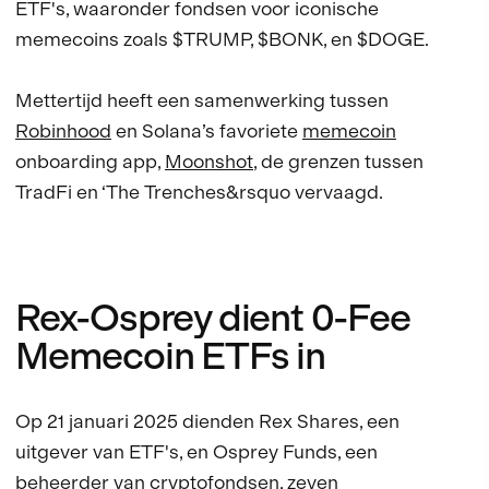
ETF's, waaronder fondsen voor iconische
memecoins zoals $TRUMP, $BONK, en $DOGE.
Mettertijd heeft een samenwerking tussen
Robinhood
en Solana’s favoriete
memecoin
onboarding app,
Moonshot
, de grenzen tussen
TradFi en ‘The Trenches&rsquo vervaagd.
Rex-Osprey dient 0-Fee
Memecoin ETFs in
Op 21 januari 2025 dienden Rex Shares, een
uitgever van ETF's, en Osprey Funds, een
beheerder van cryptofondsen, zeven