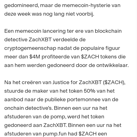
gedomineerd, maar de memecoin-hysterie van
deze week was nog lang niet voorbij.
Een memecoin lancering ter ere van blockchain
detective ZachXBT verdeelde de
cryptogemeenschap nadat de populaire figuur
meer dan $4M profiteerde van $ZACH tokens die
aan hem werden gedoneerd door de ontwikkelaar.
Na het creëren van Justice for ZachXBT ($ZACH),
stuurde de maker van het token 50% van het
aanbod naar de publieke portemonnee van de
onchain detective’s. Binnen een uur na het
afstuderen van de pomp, werd het token
gedoneerd aan ZachXBT. Binnen een uur na het
afstuderen van pump.fun had $ZACH een