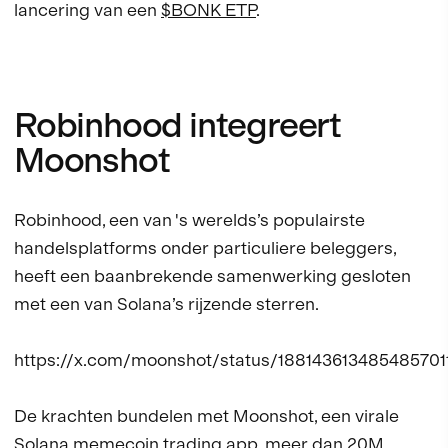
lancering van een
$BONK ETP
.
Robinhood integreert
Moonshot
Robinhood, een van 's werelds’s populairste
handelsplatforms onder particuliere beleggers,
heeft een baanbrekende samenwerking gesloten
met een van Solana’s rijzende sterren.
https://x.com/moonshot/status/188143613485485701
De krachten bundelen met Moonshot, een virale
Solana memecoin trading app, meer dan 20M