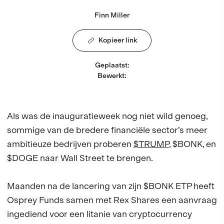
Finn Miller
Kopieer link
Geplaatst
:
Bewerkt
:
Als was de inauguratieweek nog niet wild genoeg,
sommige van de bredere financiële sector’s meer
ambitieuze bedrijven proberen
$TRUMP
, $BONK, en
$DOGE naar Wall Street te brengen.
Maanden na de lancering van zijn $BONK ETP heeft
Osprey Funds samen met Rex Shares een aanvraag
ingediend voor een litanie van cryptocurrency