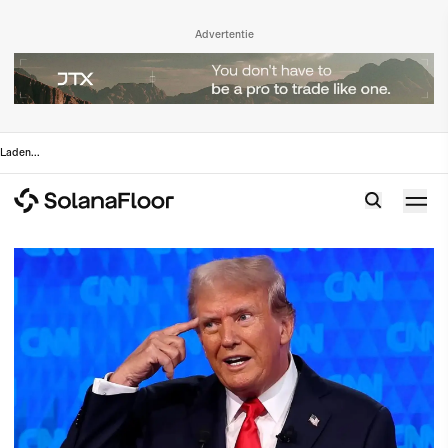
Advertentie
Laden
...