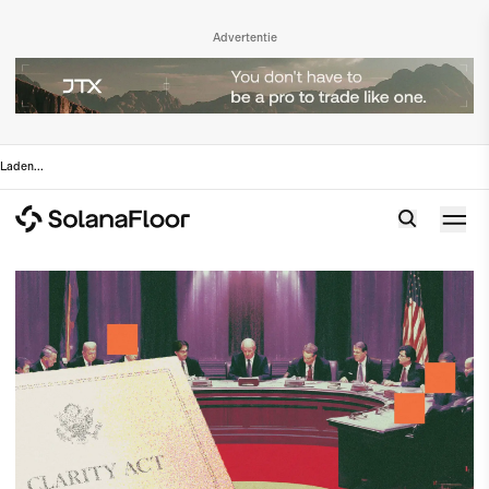
Advertentie
Laden
...