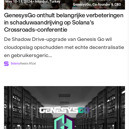
GenesysGo onthult belangrijke verbeteringen
in schaduwaandrijving op Solana's
Crossroads-conferentie
De Shadow Drive-upgrade van Genesis Go wil
cloudopslag opschudden met echte decentralisatie
en gebruikersgeric...
Solana
Awais Afzal