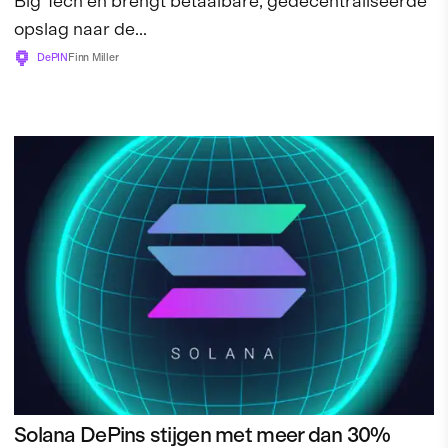
Big Tech en brengt betaalbare, gedecentraliseerde
opslag naar de...
DePIN
Finn Miller
Solana DePins stijgen met meer dan 30%