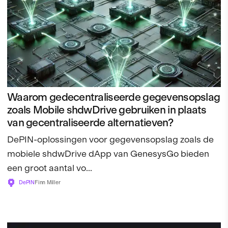
Waarom gedecentraliseerde gegevensopslag
zoals Mobile shdwDrive gebruiken in plaats
van gecentraliseerde alternatieven?
DePIN-oplossingen voor gegevensopslag zoals de
mobiele shdwDrive dApp van GenesysGo bieden
een groot aantal vo...
DePIN
Finn Miller