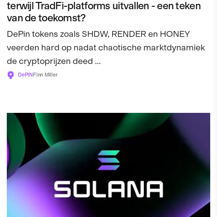
terwijl TradFi-platforms uitvallen - een teken
van de toekomst?
DePin tokens zoals SHDW, RENDER en HONEY
veerden hard op nadat chaotische marktdynamiek
de cryptoprijzen deed ...
DePIN
Finn Miller