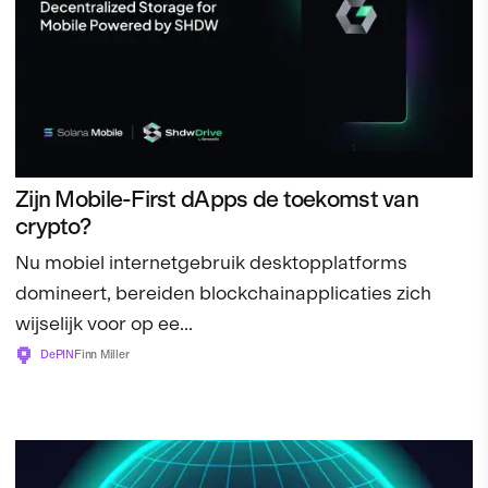
Zijn Mobile-First dApps de toekomst van
crypto?
Nu mobiel internetgebruik desktopplatforms
domineert, bereiden blockchainapplicaties zich
wijselijk voor op ee...
DePIN
Finn Miller