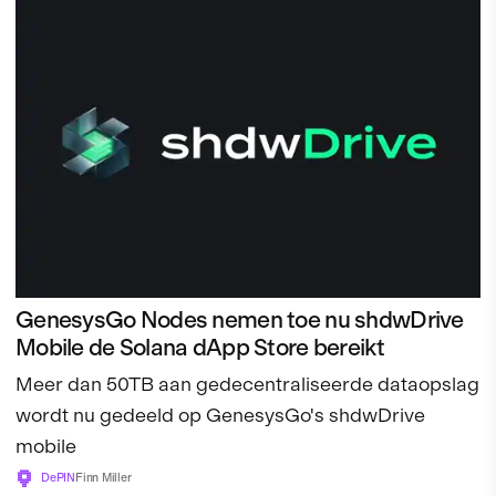
GenesysGo Nodes nemen toe nu shdwDrive
Mobile de Solana dApp Store bereikt
Meer dan 50TB aan gedecentraliseerde dataopslag
wordt nu gedeeld op GenesysGo's shdwDrive
mobile
DePIN
Finn Miller