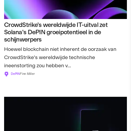
CrowdStrike's wereldwijde IT-uitval zet
Solana's DePIN groeipotentieel in de
schijnwerpers
Hoewel blockchain niet inherent de oorzaak van
CrowdStrike's wereldwijde technische
ineenstorting zou hebben v...
DePIN
Finn Miller