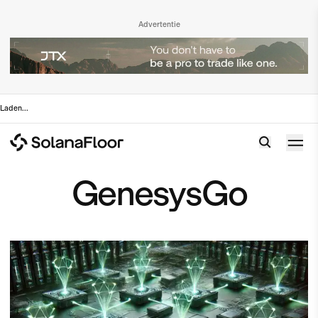
Advertentie
Laden
...
GenesysGo