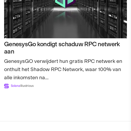
GenesysGo kondigt schaduw RPC netwerk
aan
GenesysGO verwijdert hun gratis RPC netwerk en
onthult het Shadow RPC Network, waar 100% van
alle inkomsten na...
Solana
Illustrious