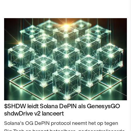
$SHDW leidt Solana DePIN als GenesysGO
shdwDrive v2 lanceert
Solana's OG DePIN protocol neemt het op tegen