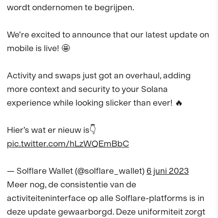
wordt ondernomen te begrijpen.
We’re excited to announce that our latest update on
mobile is live! 🤩
Activity and swaps just got an overhaul, adding
more context and security to your Solana
experience while looking slicker than ever! 🔥
Hier’s wat er nieuw is👇
pic.twitter.com/hLzWQEmBbC
— Solflare Wallet (@solflare_wallet)
6 juni 2023
Meer nog, de consistentie van de
activiteiteninterface op alle Solflare-platforms is in
deze update gewaarborgd. Deze uniformiteit zorgt