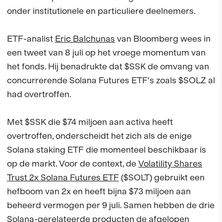
onder institutionele en particuliere deelnemers.
ETF-analist
Eric Balchunas
van Bloomberg wees in
een tweet van 8 juli op het vroege momentum van
het fonds. Hij benadrukte dat $SSK de omvang van
concurrerende Solana Futures ETF's zoals $SOLZ al
had overtroffen.
Met $SSK die $74 miljoen aan activa heeft
overtroffen, onderscheidt het zich als de enige
Solana staking ETF die momenteel beschikbaar is
op de markt. Voor de context, de
Volatility Shares
Trust 2x Solana Futures ETF
($SOLT) gebruikt een
hefboom van 2x en heeft bijna $73 miljoen aan
beheerd vermogen per 9 juli. Samen hebben de drie
Solana-gerelateerde producten de afgelopen