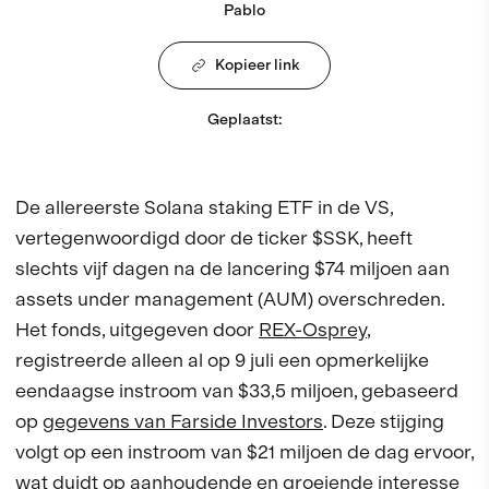
Pablo
Kopieer link
Geplaatst
:
De allereerste Solana staking ETF in de VS,
vertegenwoordigd door de ticker $SSK, heeft
slechts vijf dagen na de lancering $74 miljoen aan
assets under management (AUM) overschreden.
Het fonds, uitgegeven door
REX-Osprey
,
registreerde alleen al op 9 juli een opmerkelijke
eendaagse instroom van $33,5 miljoen, gebaseerd
op
gegevens van Farside Investors
. Deze stijging
volgt op een instroom van $21 miljoen de dag ervoor,
wat duidt op aanhoudende en groeiende interesse