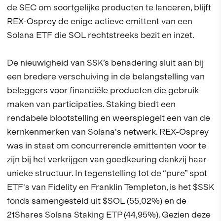
de SEC om soortgelijke producten te lanceren, blijft
REX-Osprey de enige actieve emittent van een
Solana ETF die SOL rechtstreeks bezit en inzet.
De nieuwigheid van SSK’s benadering sluit aan bij
een bredere verschuiving in de belangstelling van
beleggers voor financiële producten die gebruik
maken van participaties. Staking biedt een
rendabele blootstelling en weerspiegelt een van de
kernkenmerken van Solana's netwerk. REX-Osprey
was in staat om concurrerende emittenten voor te
zijn bij het verkrijgen van goedkeuring dankzij haar
unieke structuur. In tegenstelling tot de “pure” spot
ETF's van Fidelity en Franklin Templeton, is het $SSK
fonds samengesteld uit $SOL (55,02%) en de
21Shares Solana Staking ETP (44,95%). Gezien deze