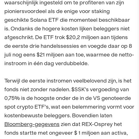
waarschijnlijk ingesteld om te profiteren van zijn
pioniersvoordeel als de enige voor staking
geschikte Solana ETF die momenteel beschikbaar
is. Ondanks de hogere kosten lijken beleggers niet
afgeschrikt. De ETF trok $20,2 miljoen aan tijdens
de eerste drie handelssessies en voegde daar op 8
juli nog eens $21 miljoen aan toe, waarmee de netto-
instroom in één dag verdubbelde.
Terwijl de eerste instromen veelbelovend zijn, is het
fonds niet zonder nadelen. $SSK's vergoeding van
0,75% is de hoogste onder de in de VS genoteerde
spot crypto ETF's, wat een belemmering vormt voor
kostenbewuste beleggers. Bovendien laten
Bloomberg-gegevens
zien dat REX-Osprey het
fonds startte met ongeveer $ 1 miljoen aan activa,