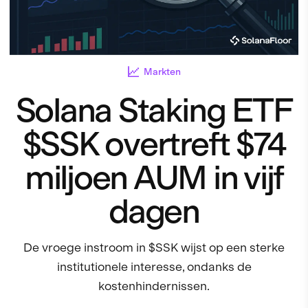
Markten
Solana Staking ETF
$SSK overtreft $74
miljoen AUM in vijf
dagen
De vroege instroom in $SSK wijst op een sterke
institutionele interesse, ondanks de
kostenhindernissen.