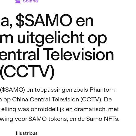
Solana
na, $SAMO en
m uitgelicht op
ntral Television
(CCTV)
 ($SAMO) en toepassingen zoals Phantom
n op China Central Television (CCTV). De
elling was onmiddellijk en dramatisch, met
owing voor SAMO tokens, en de Samo NFTs.
Illustrious