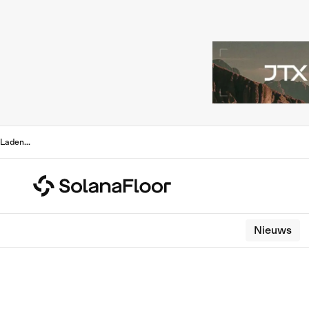
Laden
...
Nieuws