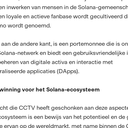
 en inwerken van mensen in de Solana-gemeensch
en loyale en actieve fanbase wordt gecultiveerd d
mo wordt genoemd.
aan de andere kant, is een portemonnee die is o
Solana-netwerk en biedt een gebruiksvriendelijke 
beheren van digitale activa en interactie met
aliseerde applicaties (DApps).
winning voor het Solana-ecosysteem
cht die CCTV heeft geschonken aan deze aspecte
osysteem is een bewijs van het potentieel en de
e ervan op de wereldmarkt, met name binnen de 