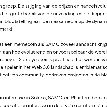
sgroep. De stijging van de prijzen en handelsvol
 het grote bereik van de uitzending en de diepg
an blootstelling aan de massamedia op de dynam
markt.
dat een memecoin als SAMO zoveel aandacht krijgt
 aan hoe evoluerend en onvoorspelbaar de werel
rency is. Samoyedcoin's pivot naar het worden v
ke speler in het Web 3.0 landschap is emblematis
tieel van community-gedreven projecten in de bl
an interesse in Solana, SAMO, en Phantom beteke
cceptatie en interesse in de crypto ruimte, met n