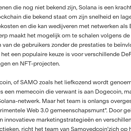
nen die nog niet bekend zijn, Solana is een kracht
lockchain die bekend staat om zijn snelheid en lag
ekosten en die kan wedijveren met netwerken als
rp maakt het mogelijk om te schalen volgens de
 van de gebruikers zonder de prestaties te beïnv
het een populaire keuze is voor verschillende DeF
ngen en NFT-projecten.
oin, of SAMO zoals het liefkozend wordt genoe
 als een memecoin die verwant is aan Dogecoin, m
Solana-netwerk. Maar het team is onlangs overge
erimentele Web 3.0 gemeenschapsmunt". Door geb
 innovatieve marketingstrategieën en verschille
ctieken, richt het team van Samoyedcoin'zich op 