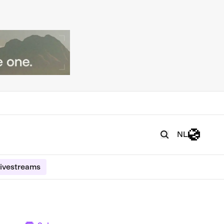
NL
ivestreams