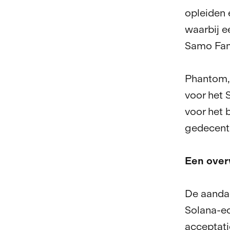
opleiden
waarbij e
Samo Fa
Phantom, 
voor het 
voor het 
gedecentr
Een over
De aanda
Solana-ec
acceptati