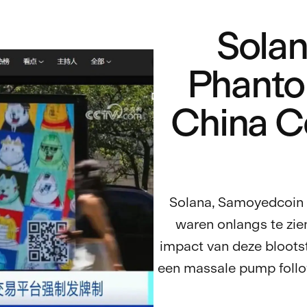
Sola
Phanto
China Ce
Solana, Samoyedcoin
waren onlangs te zie
impact van deze blootst
een massale pump foll