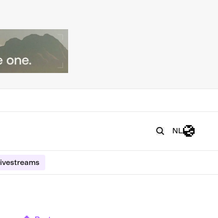
NL
ivestreams