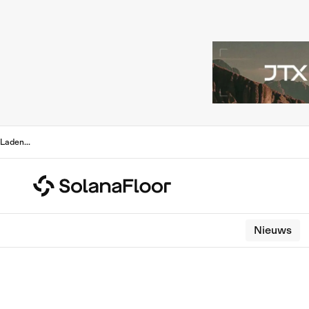
Laden
...
Nieuws