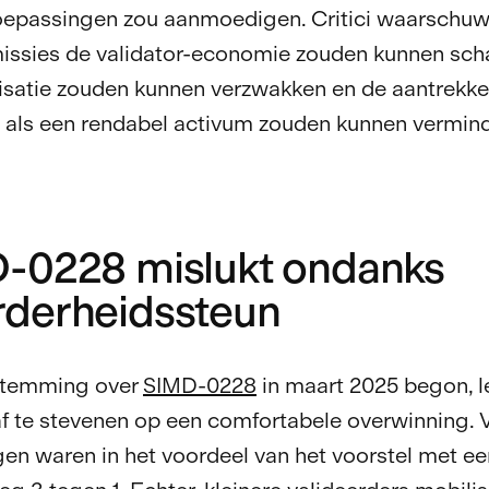
oepassingen zou aanmoedigen. Critici waarschu
issies de validator-economie zouden kunnen sch
isatie zouden kunnen verzwakken en de aantrekkel
als een rendabel activum zouden kunnen vermin
-0228 mislukt ondanks
derheidssteun
stemming over
SIMD-0228
in maart 2025 begon, l
af te stevenen op een comfortabele overwinning.
n waren in het voordeel van het voorstel met e