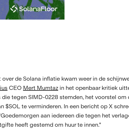
 over de Solana inflatie kwam weer in de schijnw
ius
CEO
Mert Mumtaz
in het openbaar kritiek uitt
s die tegen SIMD-0228 stemden, het voorstel om 
van $SOL te verminderen. In een bericht op X schre
"Goedemorgen aan iedereen die tegen het verlag
tgifte heeft gestemd om huur te innen."