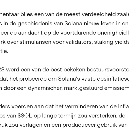
ntaar blies een van de meest verdeeldheid zaa
s in de geschiedenis van Solana nieuw leven in en
eer de aandacht op de voortdurende onenigheid 
rk over stimulansen voor validators, staking yield
tie.
28
werd een van de best bekeken bestuursvoorstel
dat het probeerde om Solana's vaste desinflatie
n door een dynamischer, marktgestuurd emissiem
ers voerden aan dat het verminderen van de infla
s van $SOL op lange termijn zou versterken, de
uk zou verlagen en een productiever gebruik van 