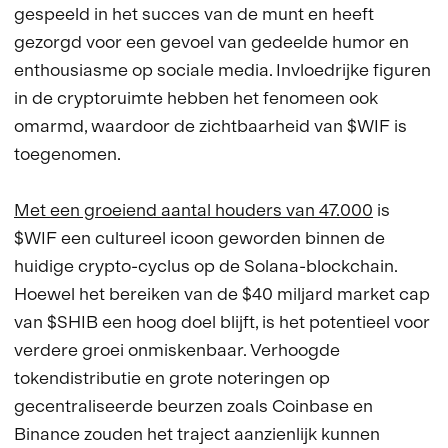
gespeeld in het succes van de munt en heeft
gezorgd voor een gevoel van gedeelde humor en
enthousiasme op sociale media. Invloedrijke figuren
in de cryptoruimte hebben het fenomeen ook
omarmd, waardoor de zichtbaarheid van $WIF is
toegenomen.
Met een groeiend aantal houders van 47.000
is
$WIF een cultureel icoon geworden binnen de
huidige crypto-cyclus op de Solana-blockchain.
Hoewel het bereiken van de $40 miljard market cap
van $SHIB een hoog doel blijft, is het potentieel voor
verdere groei onmiskenbaar. Verhoogde
tokendistributie en grote noteringen op
gecentraliseerde beurzen zoals Coinbase en
Binance zouden het traject aanzienlijk kunnen