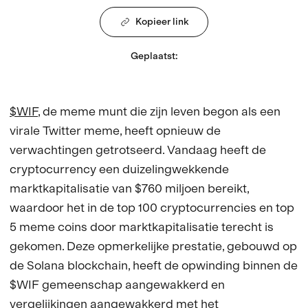
Kopieer link
Geplaatst
:
$WIF
, de meme munt die zijn leven begon als een
virale Twitter meme, heeft opnieuw de
verwachtingen getrotseerd. Vandaag heeft de
cryptocurrency een duizelingwekkende
marktkapitalisatie van $760 miljoen bereikt,
waardoor het in de top 100 cryptocurrencies en top
5 meme coins door marktkapitalisatie terecht is
gekomen. Deze opmerkelijke prestatie, gebouwd op
de Solana blockchain, heeft de opwinding binnen de
$WIF gemeenschap aangewakkerd en
vergelijkingen aangewakkerd met het