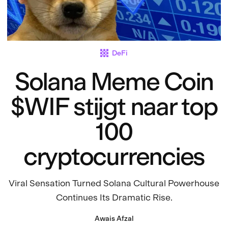
DeFi
Solana Meme Coin
$WIF stijgt naar top
100
cryptocurrencies
Viral Sensation Turned Solana Cultural Powerhouse
Continues Its Dramatic Rise.
Awais Afzal