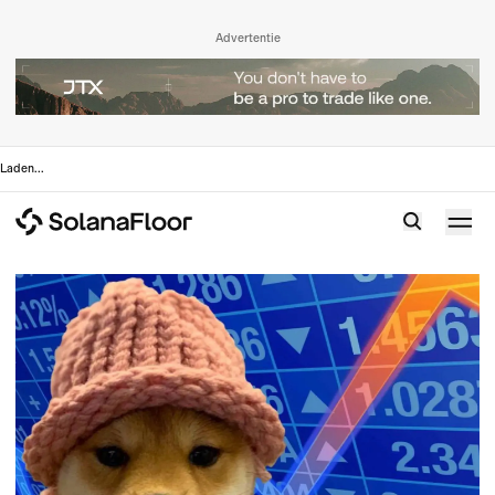
Advertentie
Laden
...