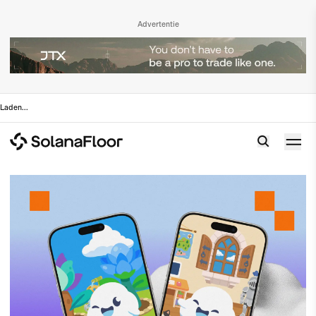
Advertentie
Laden
...