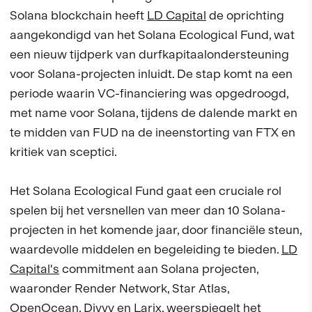
Solana blockchain heeft
LD Capital
de oprichting
aangekondigd van het Solana Ecological Fund, wat
een nieuw tijdperk van durfkapitaalondersteuning
voor Solana-projecten inluidt. De stap komt na een
periode waarin VC-financiering was opgedroogd,
met name voor Solana, tijdens de dalende markt en
te midden van FUD na de ineenstorting van FTX en
kritiek van sceptici.
Het Solana Ecological Fund gaat een cruciale rol
spelen bij het versnellen van meer dan 10 Solana-
projecten in het komende jaar, door financiële steun,
waardevolle middelen en begeleiding te bieden.
LD
Capital's
commitment aan Solana projecten,
waaronder Render Network, Star Atlas,
OpenOcean, Divvy en Larix, weerspiegelt het