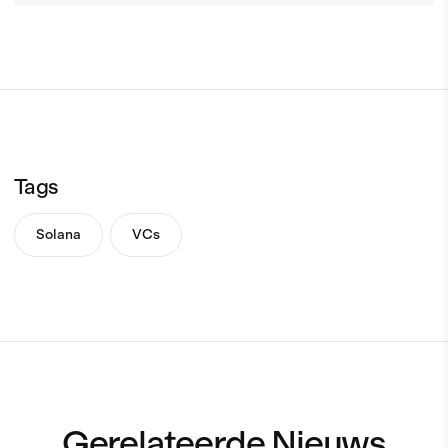
Tags
Solana
VCs
Gerelateerde Nieuws