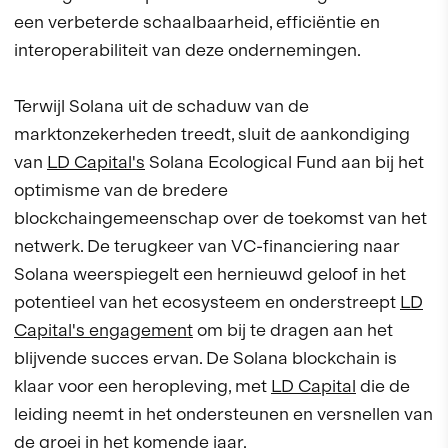
een verbeterde schaalbaarheid, efficiëntie en
interoperabiliteit van deze ondernemingen.
Terwijl Solana uit de schaduw van de
marktonzekerheden treedt, sluit de aankondiging
van
LD Capital's
Solana Ecological Fund aan bij het
optimisme van de bredere
blockchaingemeenschap over de toekomst van het
netwerk. De terugkeer van VC-financiering naar
Solana weerspiegelt een hernieuwd geloof in het
potentieel van het ecosysteem en onderstreept
LD
Capital's engagement
om bij te dragen aan het
blijvende succes ervan. De Solana blockchain is
klaar voor een heropleving, met
LD Capital
die de
leiding neemt in het ondersteunen en versnellen van
de groei in het komende jaar.