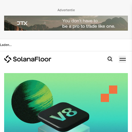
Advertentie
Laden
...