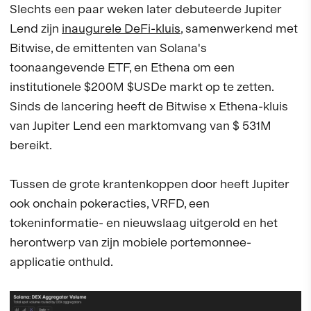
Slechts een paar weken later debuteerde Jupiter
Lend zijn
inaugurele DeFi-kluis
, samenwerkend met
Bitwise, de emittenten van Solana's
toonaangevende ETF, en Ethena om een
institutionele $200M $USDe markt op te zetten.
Sinds de lancering heeft de Bitwise x Ethena-kluis
van Jupiter Lend een marktomvang van $ 531M
bereikt.
Tussen de grote krantenkoppen door heeft Jupiter
ook onchain pokeracties, VRFD, een
tokeninformatie- en nieuwslaag uitgerold en het
herontwerp van zijn mobiele portemonnee-
applicatie onthuld.