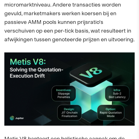
micromarktniveau. Andere transacties worden
gevuld, marketmakers werken koersen bij en
passieve AMM pools kunnen prijsratio's
verschuiven op een per-tick basis, wat resulteert in
afwijkingen tussen genoteerde prijzen en uitvoering.
Metis V8 hanteert een holistische aanpak om de