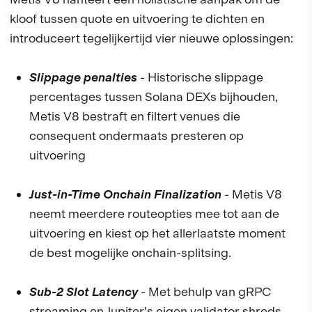
kloof tussen quote en uitvoering te dichten en
introduceert tegelijkertijd vier nieuwe oplossingen:
Slippage penalties
- Historische slippage
percentages tussen Solana DEXs bijhouden,
Metis V8 bestraft en filtert venues die
consequent ondermaats presteren op
uitvoering
Just-in-Time Onchain Finalization
- Metis V8
neemt meerdere routeopties mee tot aan de
uitvoering en kiest op het allerlaatste moment
de best mogelijke onchain-splitsing.
Sub-2 Slot Latency
- Met behulp van gRPC
streaming en Jupiter's eigen validator shreds,