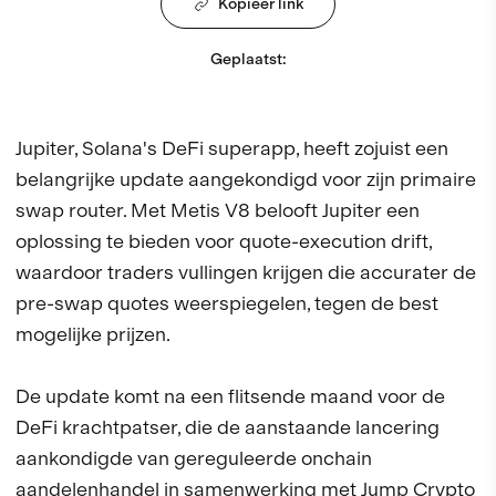
Kopieer link
Geplaatst
:
Jupiter, Solana's DeFi superapp, heeft zojuist een
belangrijke update aangekondigd voor zijn primaire
swap router. Met Metis V8 belooft Jupiter een
oplossing te bieden voor quote-execution drift,
waardoor traders vullingen krijgen die accurater de
pre-swap quotes weerspiegelen, tegen de best
mogelijke prijzen.
De update komt na een flitsende maand voor de
DeFi krachtpatser, die de aanstaande lancering
aankondigde van gereguleerde onchain
aandelenhandel in samenwerking met Jump Crypto