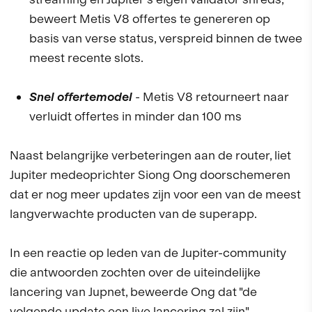
beweert Metis V8 offertes te genereren op
basis van verse status, verspreid binnen de twee
meest recente slots.
Snel offertemodel
- Metis V8 retourneert naar
verluidt offertes in minder dan 100 ms
Naast belangrijke verbeteringen aan de router, liet
Jupiter medeoprichter Siong Ong doorschemeren
dat er nog meer updates zijn voor een van de meest
langverwachte producten van de superapp.
In een reactie op leden van de Jupiter-community
die antwoorden zochten over de uiteindelijke
lancering van Jupnet, beweerde Ong dat "de
volgende update een live lancering zal zijn",