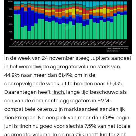
In de week van 24 november steeg Jupiters aandeel
in het wereldwijde aggregatorvolume sterk van
44,9% naar meer dan 61,4%, om in de
daaropvolgende week uit te breiden naar 65,4%.
Daarentegen heeft
1inch
, lange tijd beschouwd als
een van de dominante aggregators in EVM-
compatibele ketens, zijn marktaandeel aanzienlijk
zien krimpen. Na een piek van meer dan 60% begin
juni is 1inch nu goed voor slechts 7,5% van het totale
aggregatorvolume. In de praktijk heeft Jupiter zich