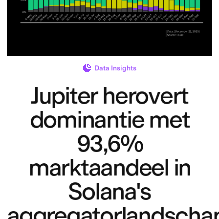
Data Insights
Jupiter herovert
dominantie met
93,6%
marktaandeel in
Solana's
aggregatorlandscha