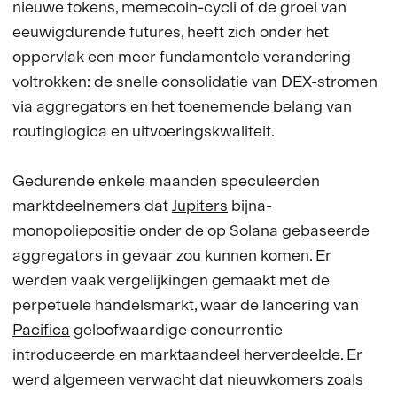
nieuwe tokens, memecoin-cycli of de groei van
eeuwigdurende futures, heeft zich onder het
oppervlak een meer fundamentele verandering
voltrokken: de snelle consolidatie van DEX-stromen
via aggregators en het toenemende belang van
routinglogica en uitvoeringskwaliteit.
Gedurende enkele maanden speculeerden
marktdeelnemers dat
Jupiters
bijna-
monopoliepositie onder de op Solana gebaseerde
aggregators in gevaar zou kunnen komen. Er
werden vaak vergelijkingen gemaakt met de
perpetuele handelsmarkt, waar de lancering van
Pacifica
geloofwaardige concurrentie
introduceerde en marktaandeel herverdeelde. Er
werd algemeen verwacht dat nieuwkomers zoals