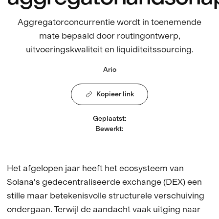
Aggregatorconcurrentie wordt in toenemende
mate bepaald door routingontwerp,
uitvoeringskwaliteit en liquiditeitssourcing.
Ario
Kopieer link
Geplaatst
:
Bewerkt
:
Het afgelopen jaar heeft het ecosysteem van
Solana's gedecentraliseerde exchange (DEX) een
stille maar betekenisvolle structurele verschuiving
ondergaan. Terwijl de aandacht vaak uitging naar