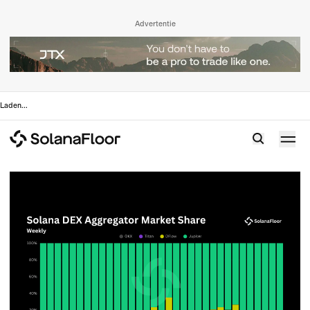
Advertentie
Laden
...