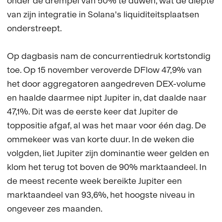
onder de drempel van 50% te duwen, wat de diepte
van zijn integratie in Solana's liquiditeitsplaatsen
onderstreept.
Op dagbasis nam de concurrentiedruk kortstondig
toe. Op 15 november veroverde DFlow 47,9% van
het door aggregatoren aangedreven DEX-volume
en haalde daarmee nipt Jupiter in, dat daalde naar
47,1%. Dit was de eerste keer dat Jupiter de
toppositie afgaf, al was het maar voor één dag. De
ommekeer was van korte duur. In de weken die
volgden, liet Jupiter zijn dominantie weer gelden en
klom het terug tot boven de 90% marktaandeel. In
de meest recente week bereikte Jupiter een
marktaandeel van 93,6%, het hoogste niveau in
ongeveer zes maanden.