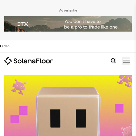
Advertentie
Laden
...