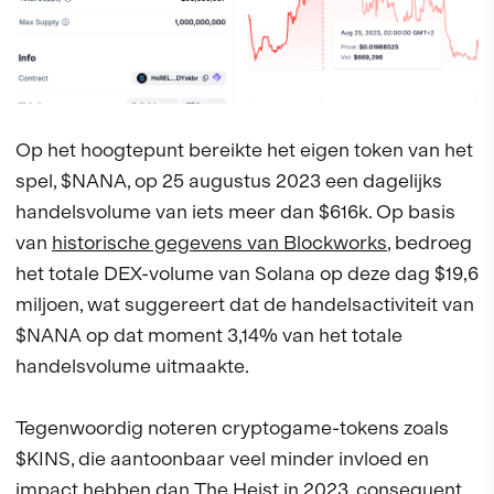
Op het hoogtepunt bereikte het eigen token van het
spel, $NANA, op 25 augustus 2023 een dagelijks
handelsvolume van iets meer dan $616k. Op basis
van
historische gegevens van Blockworks
, bedroeg
het totale DEX-volume van Solana op deze dag $19,6
miljoen, wat suggereert dat de handelsactiviteit van
$NANA op dat moment 3,14% van het totale
handelsvolume uitmaakte.
Tegenwoordig noteren cryptogame-tokens zoals
$KINS, die aantoonbaar veel minder invloed en
impact hebben dan The Heist in 2023, consequent