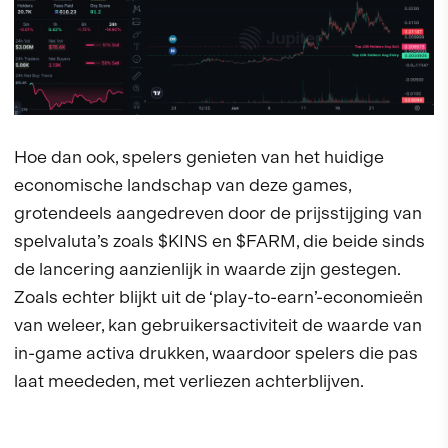
Hoe dan ook, spelers genieten van het huidige
economische landschap van deze games,
grotendeels aangedreven door de prijsstijging van
spelvaluta’s zoals $KINS en $FARM, die beide sinds
de lancering aanzienlijk in waarde zijn gestegen.
Zoals echter blijkt uit de ‘play-to-earn’-economieën
van weleer, kan gebruikersactiviteit de waarde van
in-game activa drukken, waardoor spelers die pas
laat meededen, met verliezen achterblijven.