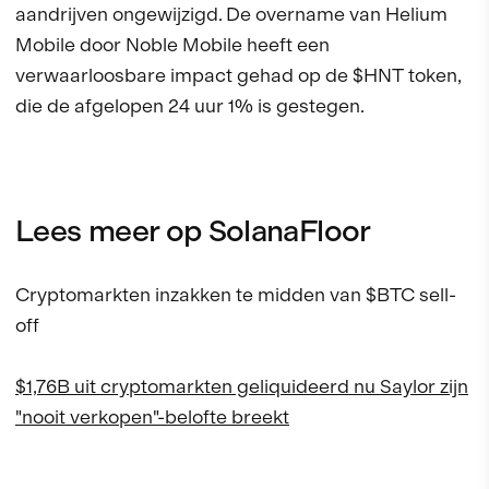
aandrijven ongewijzigd. De overname van Helium
Mobile door Noble Mobile heeft een
verwaarloosbare impact gehad op de $HNT token,
die de afgelopen 24 uur 1% is gestegen.
Lees meer op SolanaFloor
Cryptomarkten inzakken te midden van $BTC sell-
off
$1,76B uit cryptomarkten geliquideerd nu Saylor zijn
"nooit verkopen"-belofte breekt