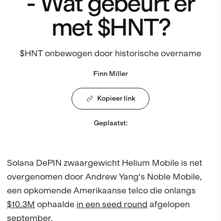
- Wat gebeurt er
met $HNT?
$HNT onbewogen door historische overname
Finn Miller
Kopieer link
Geplaatst
:
Solana DePIN zwaargewicht Helium Mobile is net
overgenomen door Andrew Yang's Noble Mobile,
een opkomende Amerikaanse telco die onlangs
$10.3M
ophaalde
in een seed round
afgelopen
september.