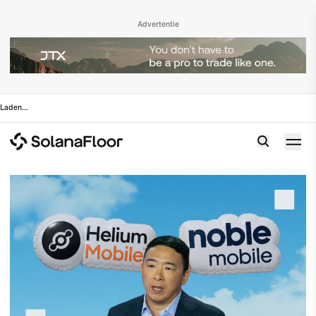
Advertentie
Laden
...