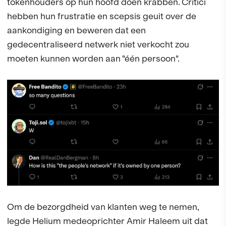
tokenhouders op hun hoofd doen krabben. Critici
hebben hun frustratie en scepsis geuit over de
aankondiging en beweren dat een
gedecentraliseerd netwerk niet verkocht zou
moeten kunnen worden aan "één persoon".
Om de bezorgdheid van klanten weg te nemen,
legde Helium medeoprichter Amir Haleem uit dat