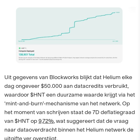
Uit gegevens van Blockworks blijkt dat Helium elke
dag ongeveer $50.000 aan datacredits verbruikt,
waardoor $HNT een duurzame waarde krijgt via het
'mint-and-burn'-mechanisme van het netwerk. Op
het moment van schrijven staat de 7D deflatiegraad
van $HNT op
9,72%
, wat suggereert dat de vraag
naar dataoverdracht binnen het Helium netwerk de
uitgifte ver overstijgt.