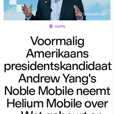
DePIN
Voormalig
Amerikaans
presidentskandidaat
Andrew Yang's
Noble Mobile neemt
Helium Mobile over