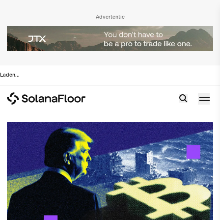
Advertentie
Laden
...