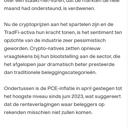
over een staakt-het-vuren, dat de markten de hele
maand had ondersteund, is verdwenen.
Nu de cryptoprijzen aan het spartelen zijn en de
TradFi-activa hun kracht tonen, is het sentiment ten
opzichte van de industrie zeer pessimistisch
geworden. Crypto-natives zetten opnieuw
vraagtekens bij hun blootstelling aan de sector, die
het afgelopen jaar dramatisch beter presteerde
dan traditionele beleggingscategorieën.
Ondertussen is de PCE-inflatie in april gestegen tot
het hoogste niveau sinds juni 2023, wat suggereert
dat de renteverlagingen waar beleggers op
rekenden misschien niet zullen komen.