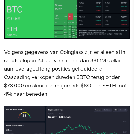
Volgens
gegevens van Coinglass
zijn er alleen al in
de afgelopen 24 uur voor meer dan $851M dollar
aan leveraged long posities geliquideerd.
Cascading verkopen duwden $BTC terug onder
$73.000 en sleurden majors als $SOL en $ETH met
4% naar beneden.