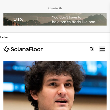
Advertentie
Laden
...