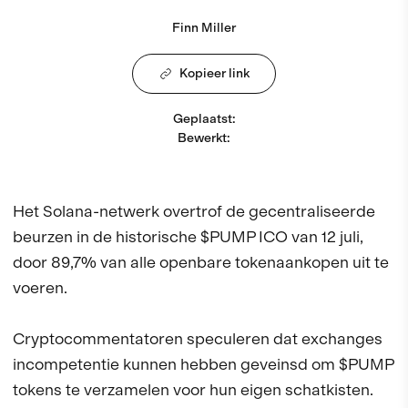
Finn Miller
Kopieer link
Geplaatst
:
Bewerkt
:
Het Solana-netwerk overtrof de gecentraliseerde
beurzen in de historische $PUMP ICO van 12 juli,
door 89,7% van alle openbare tokenaankopen uit te
voeren.
Cryptocommentatoren speculeren dat exchanges
incompetentie kunnen hebben geveinsd om $PUMP
tokens te verzamelen voor hun eigen schatkisten.