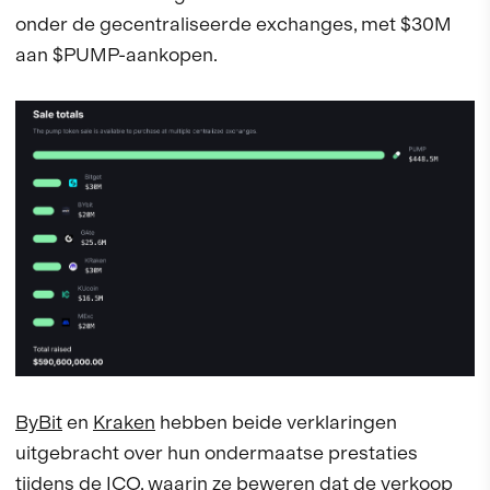
onder de gecentraliseerde exchanges, met $30M
aan $PUMP-aankopen.
ByBit
en
Kraken
hebben beide verklaringen
uitgebracht over hun ondermaatse prestaties
tijdens de ICO, waarin ze beweren dat de verkoop