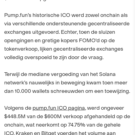
Pump.fun’s historische ICO werd zowel onchain als
via verschillende ondersteunende gecentraliseerde
exchanges uitgevoerd. Echter, toen de sluizen
opengingen en gretige kopers FOMO'd op de
tokenverkoop, lijken gecentraliseerde exchanges
volledig overspoeld te zijn door de vraag.
Terwijl de mediane vergoeding van het Solana
netwerk’s nauwelijks in beweging kwam toen meer
dan 10.000 wallets schreeuwden om een toewijzing.
Volgens de
pump.fun ICO pagina
, werd ongeveer
$448.5M van de $600M verkoop afgehandeld op de
onchain, wat neerkomt op 74.75% van de gehele
ICO. Kraken en Bitget voerden het volume aan