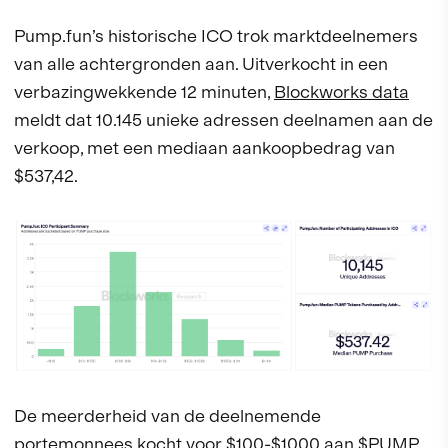
Pump.fun’s historische ICO trok marktdeelnemers
van alle achtergronden aan. Uitverkocht in een
verbazingwekkende 12 minuten,
Blockworks data
meldt dat 10.145 unieke adressen deelnamen aan de
verkoop, met een mediaan aankoopbedrag van
$537,42.
De meerderheid van de deelnemende
portemonnees kocht voor $100-$1000 aan $PUMP.