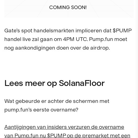
Gate’s spot handelsmarkten impliceren dat $PUMP
handel live zal gaan om 4PM UTC. Pump.fun moet
nog aankondigingen doen over de airdrop.
Lees meer op SolanaFloor
Wat gebeurde er achter de schermen met
pump.fun’s eerste overname?
Aantijgingen van insiders verzuren de overname
van Pump.fun nu $PUMP op de premarket met een