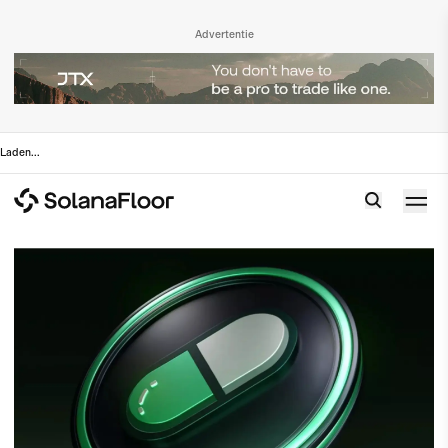
Advertentie
Laden
...