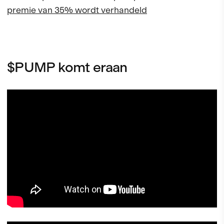
premie van 35% wordt verhandeld
$PUMP komt eraan