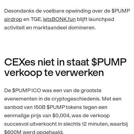
Desondanks de voelbare opwinding over de $PUMP
airdrop
en TGE,
letsBONK.fun
blijft launchpad
activiteit en marktaandeel domineren.
CEXes niet in staat $PUMP
verkoop te verwerken
De $PUMP ICO was een van de grootste
evenementen in de cryptogeschiedenis. Met een
aanbod van 150B $PUMP tokens tegen een
eenmalige prijs van $0,004, was de verkoop
succesvol uitverkocht in slechts 12 minuten, waarbij
$600M werd opgehaald.