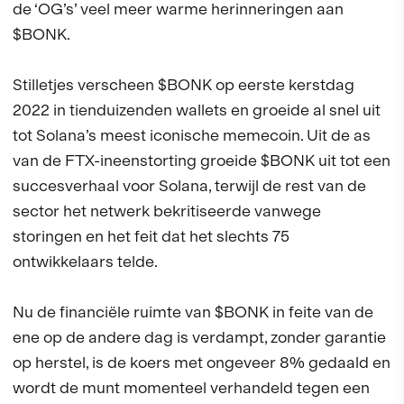
de ‘OG’s’ veel meer warme herinneringen aan
$BONK.
Stilletjes verscheen $BONK op eerste kerstdag
2022 in tienduizenden wallets en groeide al snel uit
tot Solana’s meest iconische memecoin. Uit de as
van de FTX-ineenstorting groeide $BONK uit tot een
succesverhaal voor Solana, terwijl de rest van de
sector het netwerk bekritiseerde vanwege
storingen en het feit dat het slechts 75
ontwikkelaars telde.
Nu de financiële ruimte van $BONK in feite van de
ene op de andere dag is verdampt, zonder garantie
op herstel, is de koers met ongeveer 8% gedaald en
wordt de munt momenteel verhandeld tegen een