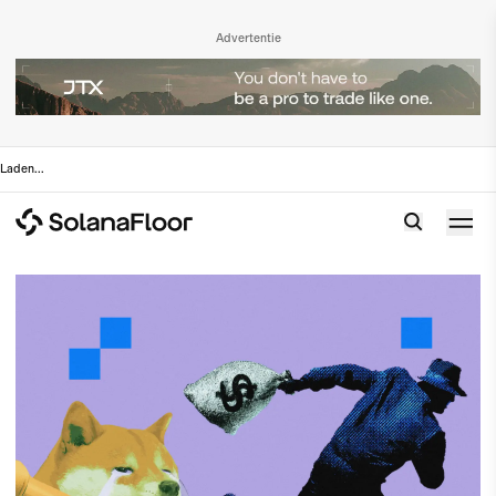
Advertentie
Laden
...