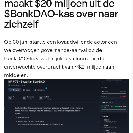
maakt $20 miljoen uit de
$BonkDAO-kas over naar
zichzelf
Op 30 juni startte een kwaadwillende actor een
weloverwogen governance-aanval op de
BonkDAO-kas, wat in juli resulteerde in de
onverwachte overdracht van ~$21 miljoen aan
middelen.