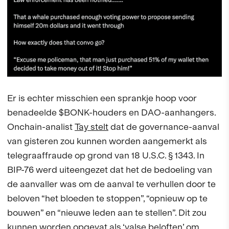
Er is echter misschien een sprankje hoop voor
benadeelde $BONK-houders en DAO-aanhangers.
Onchain-analist
Tay stelt
dat de governance-aanval
van gisteren zou kunnen worden aangemerkt als
telegraaffraude op grond van 18 U.S.C. § 1343. In
BIP-76 werd uiteengezet dat het de bedoeling van
de aanvaller was om de aanval te verhullen door te
beloven “het bloeden te stoppen”, “opnieuw op te
bouwen” en “nieuwe leden aan te stellen”. Dit zou
kunnen worden opgevat als ‘valse beloften’ om