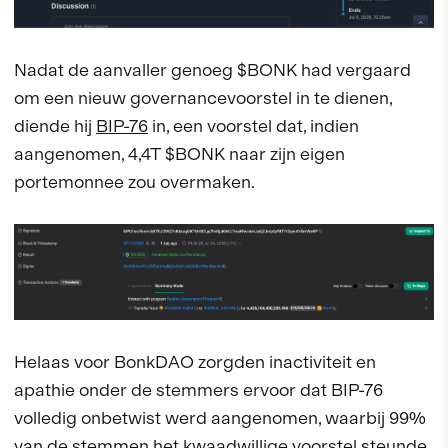
Nadat de aanvaller genoeg $BONK had vergaard
om een nieuw governancevoorstel in te dienen,
diende hij
BIP-76
in, een voorstel dat, indien
aangenomen, 4,4T $BONK naar zijn eigen
portemonnee zou overmaken.
Helaas voor BonkDAO zorgden inactiviteit en
apathie onder de stemmers ervoor dat BIP-76
volledig onbetwist werd aangenomen, waarbij 99%
van de stemmen het kwaadwillige voorstel steunde.