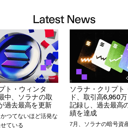
Latest News
プト・ウィンタ
ソラナ・クリプト
最中、ソラナの取
ド、取引高6,950
が過去最高を更新
記録し、過去最高
績を達成
はかつてないほど活発な
7月、ソラナの暗号資
見せている