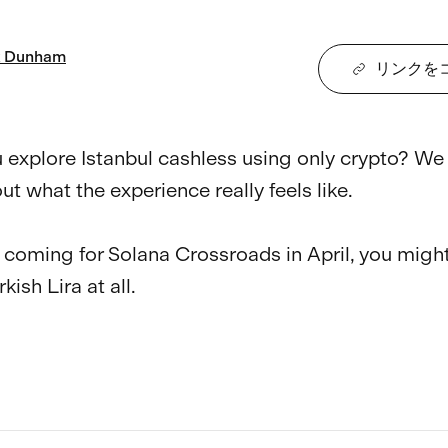
Dunham
リンクを
 explore Istanbul cashless using only crypto? We 
out what the experience really feels like.

e coming for Solana Crossroads in April, you might
ish Lira at all.
