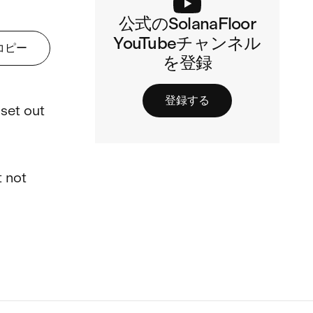
公式のSolanaFloor
YouTubeチャンネル
コピー
を登録
登録する
set out 
 not 