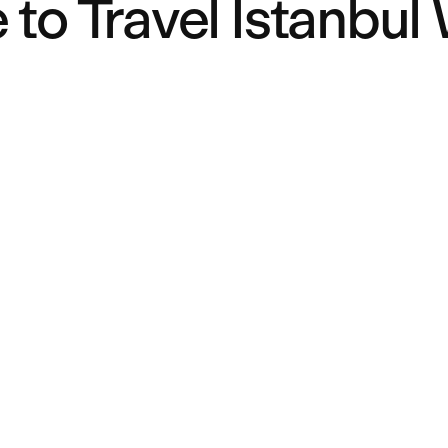
e to Travel Istanbu