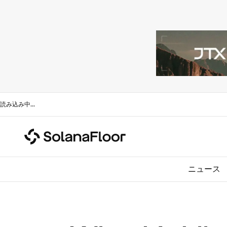
読み込み中
...
ニュース