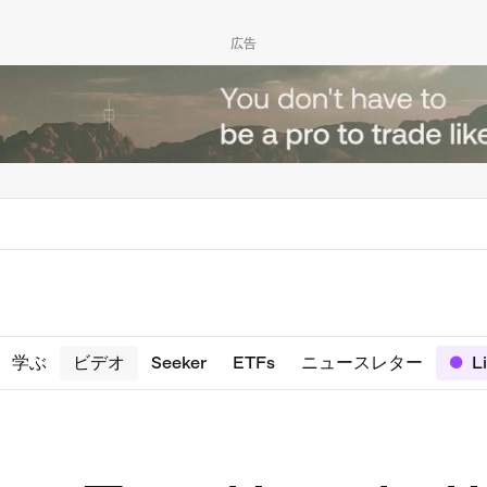
広告
学ぶ
ビデオ
Seeker
ETFs
ニュースレター
L