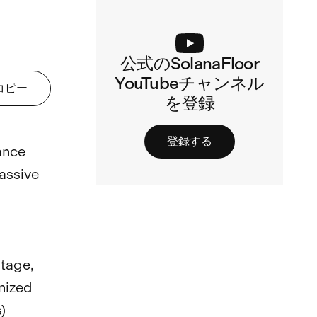
公式のSolanaFloor
YouTubeチャンネル
コピー
を登録
登録する
ance 
assive 
tage, 
nized 
) 