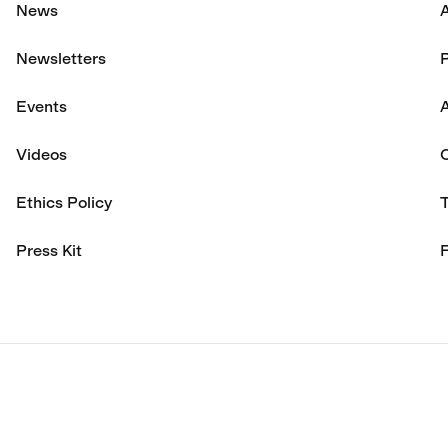
News
Newsletters
P
Events
A
Videos
Ethics Policy
Press Kit
F