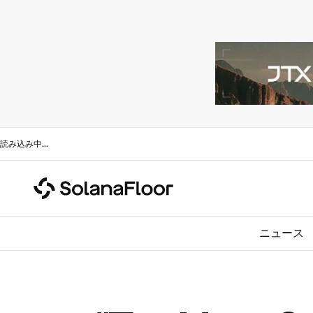
読み込み中
...
ニュース