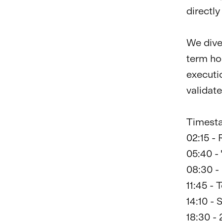
directly
We dive
term ho
executio
validat
Timesta
02:15 -
05:40 -
08:30 -
11:45 - 
14:10 - 
18:30 - 