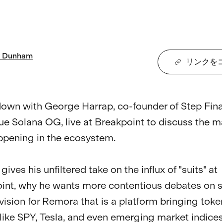
Dunham
リンクを
down with George Harrap, co-founder of Step Fin
rue Solana OG, live at Breakpoint to discuss the m
ppening in the ecosystem.

ives his unfiltered take on the influx of "suits" at 
int, why he wants more contentious debates on s
vision for Remora that is a platform bringing toke
(like SPY, Tesla, and even emerging market indices