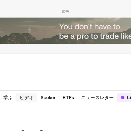
広告
学ぶ
ビデオ
Seeker
ETFs
ニュースレター
L