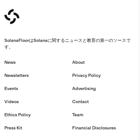
SolanaFloorはSolanaに関するニュースと教育の第一のソースで
す。
News
About
Newsletters
Privacy Policy
Events
Advertising
Videos
Contact
Ethics Policy
Team
Press Kit
Financial Disclosures