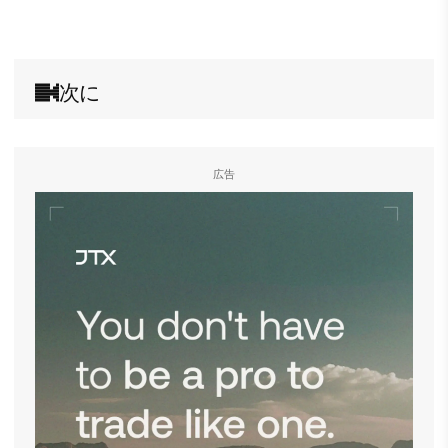
次に
広告