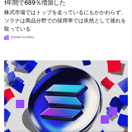
1年間で689％増加した
株式市場ではトップを走っているにもかかわらず、
ソラナは商品分野での採用率では依然として後れを
取っている
RWAs
Finn Miller