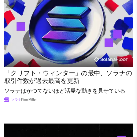
「クリプト・ウィンター」の最中、ソラナの
取引件数が過去最高を更新
ソラナはかつてないほど活発な動きを見せている
ソラナ
Finn Miller