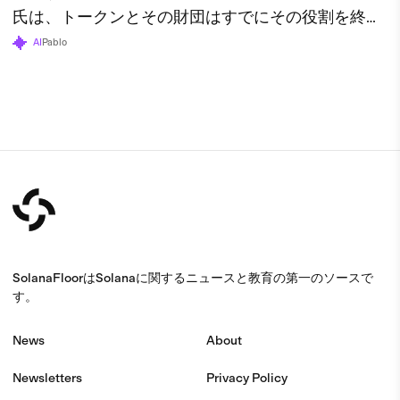
氏は、トークンとその財団はすでにその役割を終え
たと述べている。
AI
Pablo
SolanaFloorはSolanaに関するニュースと教育の第一のソースで
す。
News
About
Newsletters
Privacy Policy