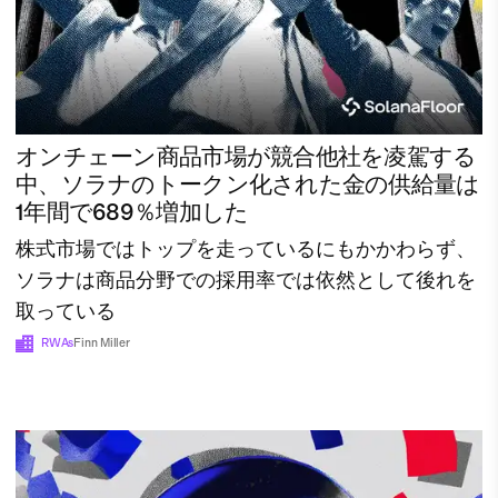
オンチェーン商品市場が競合他社を凌駕する
中、ソラナのトークン化された金の供給量は
1年間で689％増加した
株式市場ではトップを走っているにもかかわらず、
ソラナは商品分野での採用率では依然として後れを
取っている
RWAs
Finn Miller