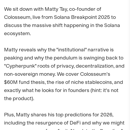
We sit down with Matty Tay, co-founder of 
Colosseum, live from Solana Breakpoint 2025 to 
discuss the massive shift happening in the Solana 
ecosystem.

Matty reveals why the "institutional" narrative is 
peaking and why the pendulum is swinging back to 
"Cypherpunk" roots of privacy, decentralization, and 
non-sovereign money. We cover Colosseum's 
$60M fund thesis, the rise of niche stablecoins, and 
exactly what he looks for in founders (hint: it's not 
the product).

Plus, Matty shares his top predictions for 2026, 
including the resurgence of DeFi and why we might 