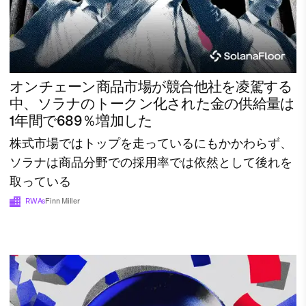
オンチェーン商品市場が競合他社を凌駕する
中、ソラナのトークン化された金の供給量は
1年間で689％増加した
株式市場ではトップを走っているにもかかわらず、
ソラナは商品分野での採用率では依然として後れを
取っている
RWAs
Finn Miller