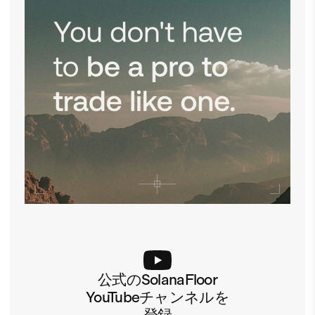
公式のSolanaFloor
YouTubeチャンネルを
登録