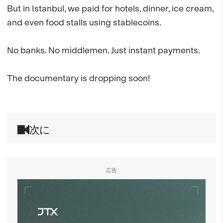
But in Istanbul, we paid for hotels, dinner, ice cream, 
and even food stalls using stablecoins. 

No banks. No middlemen. Just instant payments.

The documentary is dropping soon! 

次に
広告