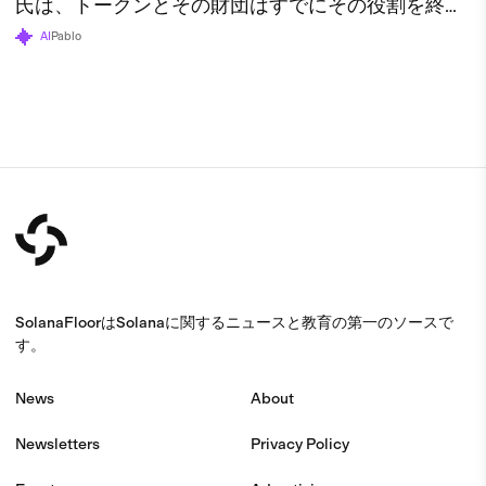
氏は、トークンとその財団はすでにその役割を終え
たと述べている。
AI
Pablo
SolanaFloorはSolanaに関するニュースと教育の第一のソースで
す。
News
About
Newsletters
Privacy Policy