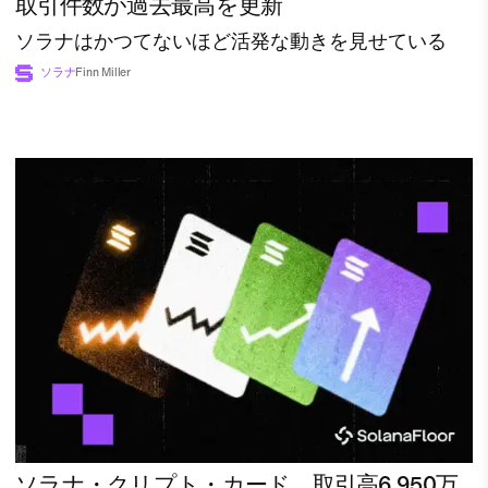
取引件数が過去最高を更新
ソラナはかつてないほど活発な動きを見せている
ソラナ
Finn Miller
ソラナ・クリプト・カード、取引高6,950万