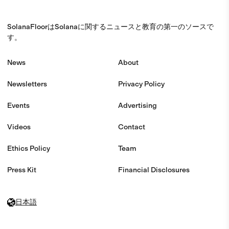
SolanaFloorはSolanaに関するニュースと教育の第一のソースで
す。
News
About
Newsletters
Privacy Policy
Events
Advertising
Videos
Contact
Ethics Policy
Team
Press Kit
Financial Disclosures
日本語