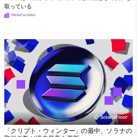
取っている
RWAs
Finn Miller
「クリプト・ウィンター」の最中、ソラナの