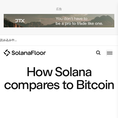
広告
読み込み中
...
How Solana
compares to Bitcoin