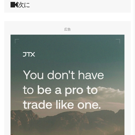
次に
広告