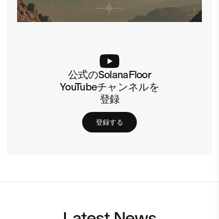
公式のSolanaFloor
YouTubeチャンネルを
登録
登録する
Latest News