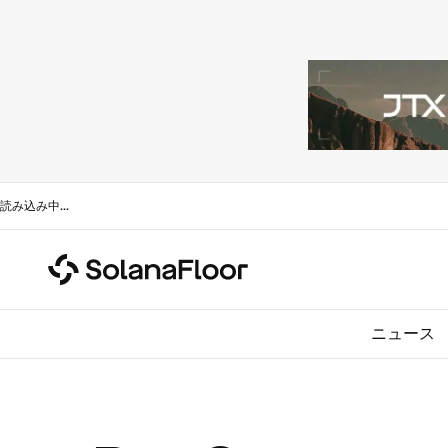
読み込み中
...
ニュース