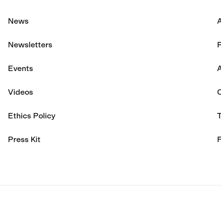
News
Newsletters
P
Events
A
Videos
Ethics Policy
Press Kit
F