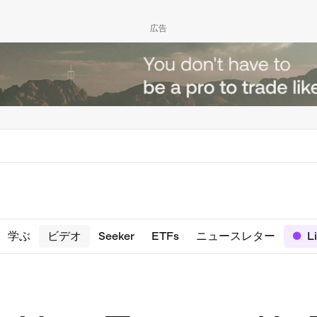
広告
学ぶ
ビデオ
Seeker
ETFs
ニュースレター
L