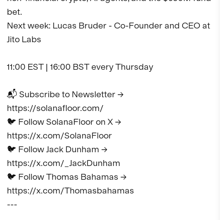
bet. 

Next week: Lucas Bruder - Co-Founder and CEO at 
Jito Labs

11:00 EST | 16:00 BST every Thursday

📬 Subscribe to Newsletter → 
https://solanafloor.com/

🐦 Follow SolanaFloor on X → 
https://x.com/SolanaFloor 

🐦 Follow Jack Dunham → 
https://x.com/_JackDunham 

🐦 Follow Thomas Bahamas → 
https://x.com/Thomasbahamas

---
