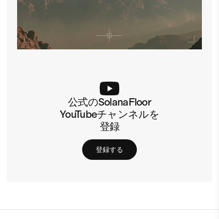
公式のSolanaFloor
YouTubeチャンネルを
登録
登録する