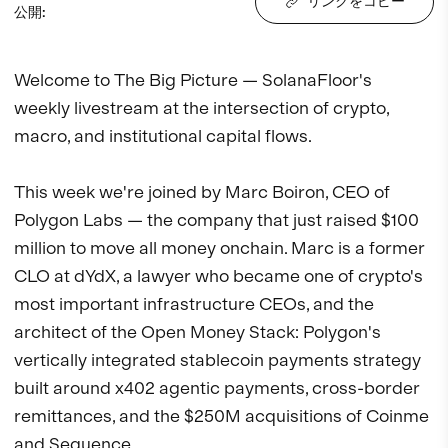
リンクをコピー
公開
:
Welcome to The Big Picture — SolanaFloor's 
weekly livestream at the intersection of crypto, 
macro, and institutional capital flows.

This week we're joined by Marc Boiron, CEO of 
Polygon Labs — the company that just raised $100 
million to move all money onchain. Marc is a former 
CLO at dYdX, a lawyer who became one of crypto's 
most important infrastructure CEOs, and the 
architect of the Open Money Stack: Polygon's 
vertically integrated stablecoin payments strategy 
built around x402 agentic payments, cross-border 
remittances, and the $250M acquisitions of Coinme 
and Sequence.
