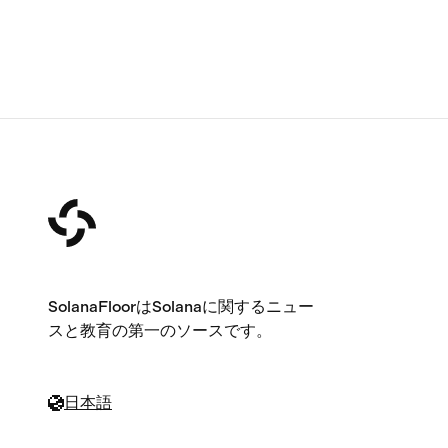
SolanaFloorはSolanaに関するニュー
スと教育の第一のソースです。
日本語