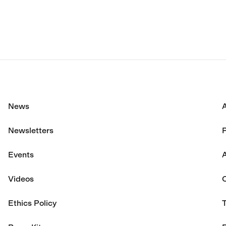
に達した。
News
Newsletters
P
Events
A
Videos
Ethics Policy