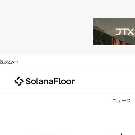
読み込み中
...
ニュース