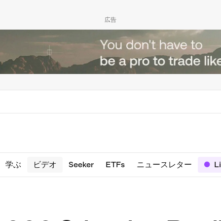
広告
学ぶ
ビデオ
Seeker
ETFs
ニュースレター
L