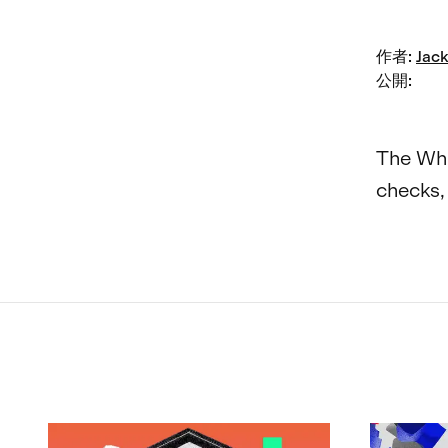
作者
:
Jack
公開
:
The Whi
checks, 