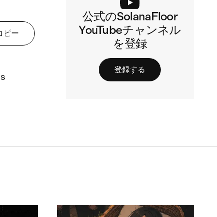
公式のSolanaFloor
YouTubeチャンネル
コピー
を登録
登録する
s 