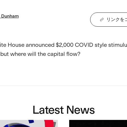
Dunham
リンクを
te House announced $2,000 COVID style stimulu
but where will the capital flow? 

Latest News