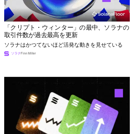
「クリプト・ウィンター」の最中、ソラナの
取引件数が過去最高を更新
ソラナはかつてないほど活発な動きを見せている
ソラナ
Finn Miller