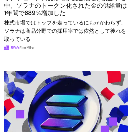
中、ソラナのトークン化された金の供給量は
1年間で689％増加した
株式市場ではトップを走っているにもかかわらず、
ソラナは商品分野での採用率では依然として後れを
取っている
RWAs
Finn Miller