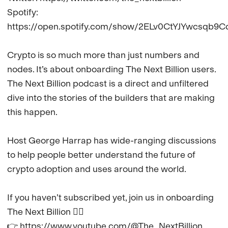
Spotify: 
https://open.spotify.com/show/2ELv0CtYJYwcsqb9Cd
Crypto is so much more than just numbers and 
nodes. It’s about onboarding The Next Billion users. 
The Next Billion podcast is a direct and unfiltered 
dive into the stories of the builders that are making 
this happen.

Host George Harrap has wide-ranging discussions 
to help people better understand the future of 
crypto adoption and uses around the world.

If you haven’t subscribed yet, join us in onboarding 
The Next Billion 👇🏼

👉 https://www.youtube.com/@The_NextBillion
