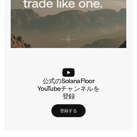
公式のSolanaFloor
YouTubeチャンネルを
登録
登録する