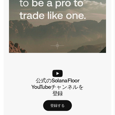
公式のSolanaFloor
YouTubeチャンネルを
登録
登録する