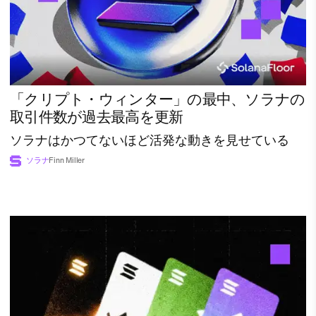
「クリプト・ウィンター」の最中、ソラナの
取引件数が過去最高を更新
ソラナはかつてないほど活発な動きを見せている
ソラナ
Finn Miller