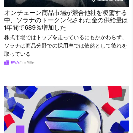
オンチェーン商品市場が競合他社を凌駕する
中、ソラナのトークン化された金の供給量は
1年間で689％増加した
株式市場ではトップを走っているにもかかわらず、
ソラナは商品分野での採用率では依然として後れを
取っている
RWAs
Finn Miller