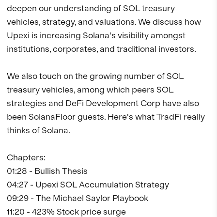
deepen our understanding of SOL treasury 
vehicles, strategy, and valuations. We discuss how 
Upexi is increasing Solana's visibility amongst 
institutions, corporates, and traditional investors. 

We also touch on the growing number of SOL 
treasury vehicles, among which peers SOL 
strategies and DeFi Development Corp have also 
been SolanaFloor guests. Here's what TradFi really 
thinks of Solana.

Chapters: 

01:28 - Bullish Thesis 

04:27 - Upexi SOL Accumulation Strategy

09:29 - The Michael Saylor Playbook

11:20 - 423% Stock price surge
