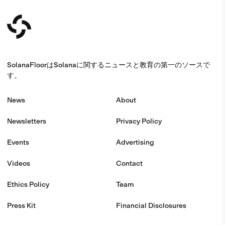
SolanaFloorはSolanaに関するニュースと教育の第一のソースで
す。
News
About
Newsletters
Privacy Policy
Events
Advertising
Videos
Contact
Ethics Policy
Team
Press Kit
Financial Disclosures