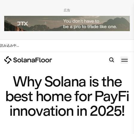
広告
読み込み中
...
Why Solana is the
best home for PayFi
innovation in 2025!