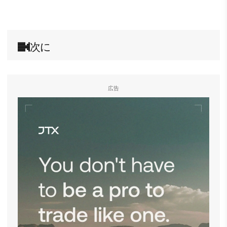
次に
広告