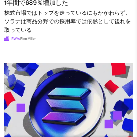
1年間で689％増加した
株式市場ではトップを走っているにもかかわらず、
ソラナは商品分野での採用率では依然として後れを
取っている
RWAs
Finn Miller