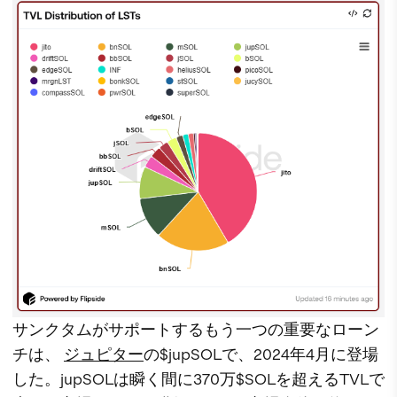
サンクタムがサポートするもう一つの重要なローン
チは、
ジュピター
の$jupSOLで、2024年4月に登場
した。jupSOLは瞬く間に370万$SOLを超えるTVLで