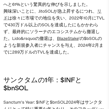
へと61%という驚異的な伸びを示しました。
興味深いことに、JitoSOLが急上昇するにつれ、
リ
ド
は徐々に市場での地位を失い、2022年10月にTVL
で430万ドル以上のSOLを達成したにもかかわら
ず、最終的にソラーナのエコシステムから撤退し
た。Lido&rsquoの撤退は、
BlazeStake
’の$bSOLの
ような新規参入者にチャンスを与え、2024年2月ま
でに289万ドルのTVLを達成した。
サンクタムの1年：$INFと
$bnSOL
Sanctum's Year: $INFと$bnSOL2024年はサンクタ
ムにとって特に重要な年となり、そのフラッグシッ