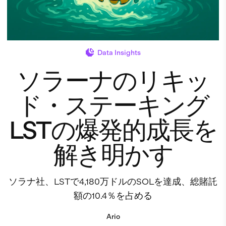
Data Insights
ソラーナのリキッ
ド・ステーキング
LSTの爆発的成長を
解き明かす
ソラナ社、LSTで4,180万ドルのSOLを達成、総賭託
額の10.4％を占める
Ario