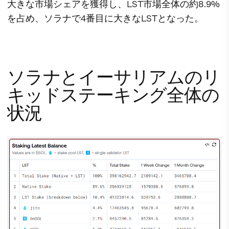
大きな市場シェアを獲得し、LST市場全体の約8.9%
を占め、ソラナで4番目に大きなLSTとなった。
ソラナとイーサリアムのリ
キッドステーキング全体の
状況