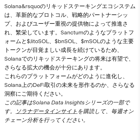
Solana&rsquoのリキッドステーキングエコシステム
は、革新的なプロトコル、戦略的パートナーシッ
プ、およびユーザー重視の提供物によって推進さ
れ、繁栄しています。Sanctumのようなプラットフ
ォームと$JitoSOL、$bnSOL、$mSOLのような主要
トークンが目覚ましい成長を続けているため、
Solanaでのリキッドステーキングの将来は有望で、
さらなる拡大の機会が十分にあります。
これらのプラットフォームがどのように進化し、
Solana上のDeFi取引の未来を形作るのか、さらなる
洞察にご期待ください。
この記事はSolana Data Insightsシリーズの一部で
す。
ソラナデータインサイト
を購読して、毎週オン
チェーン分析を行ってください。