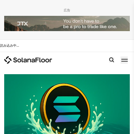
広告
読み込み中
...