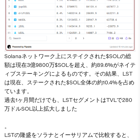
Solanaネットワーク上にステイクされた$SOLの総
額は現在3億9800万$SOLを超え、約89.6%がネイテ
ィブステーキングによるものです。その結果、LST
は現在、ステークされた$SOL全体の約10.4%を占め
ています。
過去1ヶ月間だけでも、LSTセグメントはTVLで280
万ドルSOL以上拡大しました
。
LSTの隆盛をソラナとイーサリアムで比較すると、