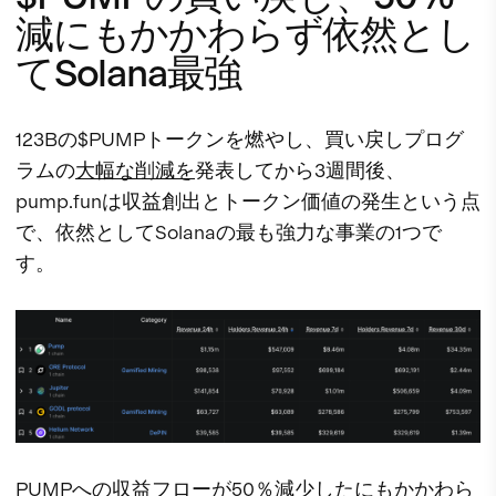
減にもかかわらず依然とし
てSolana最強
123Bの$PUMPトークンを燃やし、買い戻しプログ
ラムの
大幅な削減を
発表してから3週間後、
pump.funは収益創出とトークン価値の発生という点
で、依然としてSolanaの最も強力な事業の1つで
す。
PUMPへの収益フローが50％減少したにもかかわら