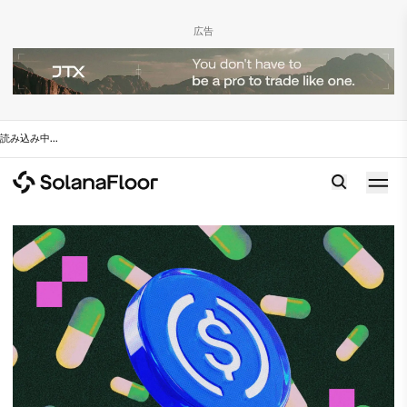
広告
読み込み中
...