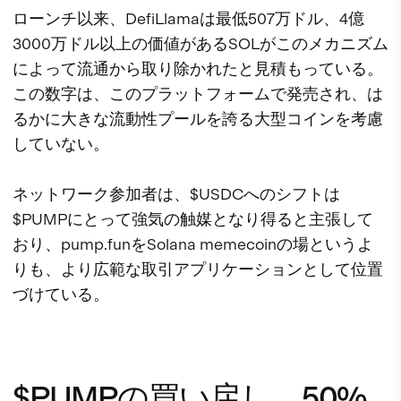
ローンチ以来、DefiLlamaは最低507万ドル、4億
3000万ドル以上の価値があるSOLがこのメカニズム
によって流通から取り除かれたと見積もっている。
この数字は、このプラットフォームで発売され、は
るかに大きな流動性プールを誇る大型コインを考慮
していない。
ネットワーク参加者は、$USDCへのシフトは
$PUMPにとって強気の触媒となり得ると主張して
おり、pump.funをSolana memecoinの場というよ
りも、より広範な取引アプリケーションとして位置
づけている。
$PUMPの買い戻し、50%