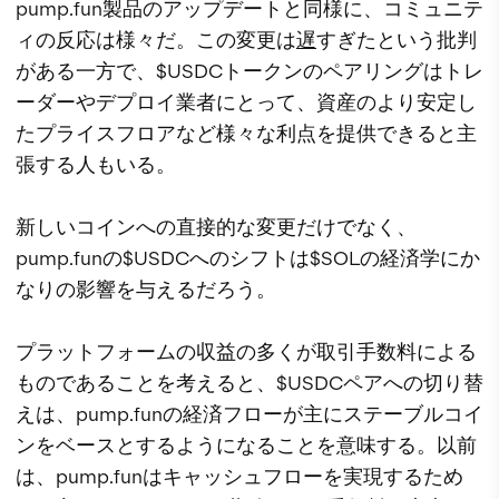
pump.fun製品のアップデートと同様に、コミュニテ
ィの反応は様々だ。この変更は
遅
すぎたという批判
がある一方で、$USDCトークンのペアリングはトレ
ーダーやデプロイ業者にとって、資産のより安定し
たプライスフロアなど様々な利点を提供できると主
張する人もいる。
新しいコインへの直接的な変更だけでなく、
pump.funの$USDCへのシフトは$SOLの経済学にか
なりの影響を与えるだろう。
プラットフォームの収益の多くが取引手数料による
ものであることを考えると、$USDCペアへの切り替
えは、pump.funの経済フローが主にステーブルコイ
ンをベースとするようになることを意味する。以前
は、pump.funはキャッシュフローを実現するため