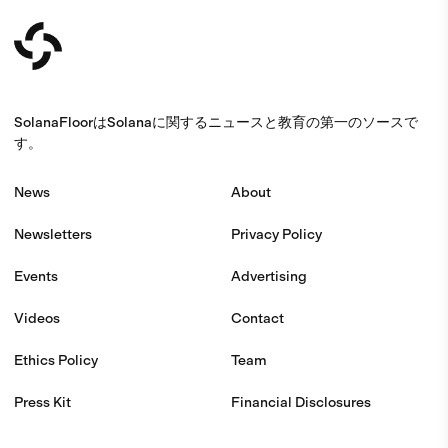
SolanaFloorはSolanaに関するニュースと教育の第一のソースで
す。
News
About
Newsletters
Privacy Policy
Events
Advertising
Videos
Contact
Ethics Policy
Team
Press Kit
Financial Disclosures