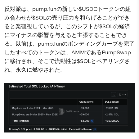
反対派は、pump.funの新しい$USDCトークンの組
み合わせが$SOLの売り圧力を和らげることができ
ると楽観視しているが、このシフトが$SOLの経済
にマイナスの影響を与えると主張することもでき
る。以前は、pump.funのボンディングカーブを完了
したすべてのトークンは、AMMであるPumpSwap
に移行され、そこで流動性は$SOLとペアリングさ
れ、永久に燃やされた。