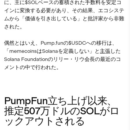
に、主に$SOLベースの蓄積された手数料を安定コ
インに変換する必要があり、その結果、エコシステ
ムから「価値を引き出している」と批評家から非難
された。
偶然とはいえ、Pump.funの$USDCへの移行は、
「memecoinsはSolanaを定義しない」と
主張
した
Solana Foundationのリリー・リウ会長の最近のコ
メントの中で行われた。
PumpFun立ち上げ以来、
推定507万ドルのSOLがロ
ックアウトされる