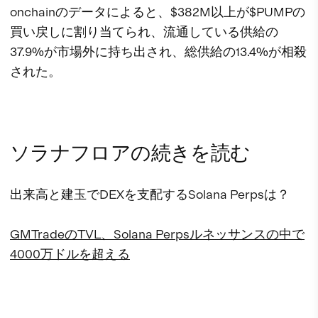
onchainのデータによると、$382M以上が$PUMPの
買い戻しに割り当てられ、流通している供給の
37.9%が市場外に持ち出され、総供給の13.4%が相殺
された。
ソラナフロアの続きを読む
出来高と建玉でDEXを支配するSolana Perpsは？
GMTradeのTVL、Solana Perpsルネッサンスの中で
4000万ドルを超える