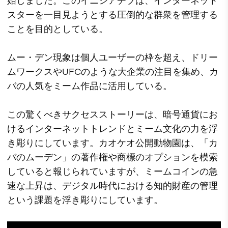
始しました。このイニシアチブは、インターネット
スターを一目見ようとする圧倒的な群衆を管理する
ことを目的としている。
ムー・デン現象は個人ユーザーの枠を超え、ドリー
ムワークスやUFCのような大企業の注目を集め、カ
バの人気をミーム作品に活用している。
この驚くべきサクセスストーリーは、暗号通貨にお
けるインターネットトレンドとミーム文化の力を浮
き彫りにしています。カオケオ公開動物園は、「カ
バのムーデン」の著作権や商標のオプションを模索
していると報じられていますが、ミームコインの急
速な上昇は、デジタル時代における知的財産の管理
という課題を浮き彫りにしています。