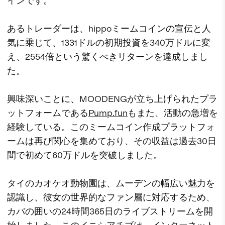
インです。
あるトレーダーは、hippoミームコインの宣伝と人
気に乗じて、1331ドルの初期投資を340万ドルに変
え、2554倍という驚くべきリターンを達成しまし
た。
興味深いことに、MOODENGが立ち上げられたプラ
ットフォームである
Pump.fun
もまた、活動の急増を
経験している。このミームコイン作成プラットフォ
ームは再び関心を集めており、その収益は過去30日
間で初めて60万ドルを突破しました。
タイのカオケオ動物園は、ムーデンの幅広い魅力を
認識し、彼女の世界的なファン層に対応するため、
カバの囲いの24時間365日のライブストリームを開