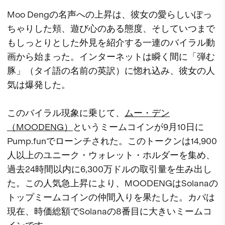
Moo Dengの名声への上昇は、彼女の愛らしいぽっ
ちゃりした頬、遊び心のある態度、そしていつまで
もしっとりとした外見を紹介する一連のバイラル動
画から始まった。インターネットは瞬く間に「弾む
豚」（タイ語の名前の英訳）に惚れ込み、彼女の人
気は爆発した。
このバイラル現象に乗じて、
ムー・デン
（MOODENG）
というミームコインが9月10日に
Pump.funでローンチされた。このトークンは14,900
人以上のユニーク・ウォレット・ホルダーを集め、
過去24時間以内に6,300万ドルの取引量を生み出し
た。この人気急上昇により、MOODENGはSolanaの
トップミームコインの仲間入りを果たした。カバは
現在、時価総額でSolanaの8番目に大きいミームコ