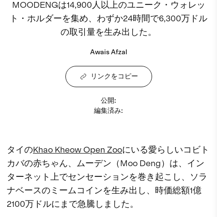
MOODENGは14,900人以上のユニーク・ウォレッ
ト・ホルダーを集め、わずか24時間で6,300万ドル
の取引量を生み出した。
Awais Afzal
リンクをコピー
公開
:
編集済み
:
タイの
Khao Kheow Open Zoo
にいる愛らしいコビト
カバの赤ちゃん、ムーデン（Moo Deng）は、イン
ターネット上でセンセーションを巻き起こし、ソラ
ナベースのミームコインを生み出し、時価総額1億
2100万ドルにまで急騰しました。