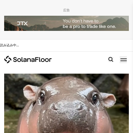
広告
読み込み中
...