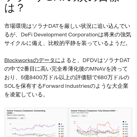
は？
市場環境はソラナDATを厳しい状況に追い込んでい
るが、DeFi Development Corporationは将来の強気
サイクルに備え、比較的平静を装っているようだ。
Blockworksのデータに
よると、DFDVはソラナDAT
の中で2番目に高い完全希薄化後のMNAVを誇って
おり、5億8400万ドル以上の評価額で680万ドルの
SOLを保有するForward Industriesのような大企業
を凌駕している。