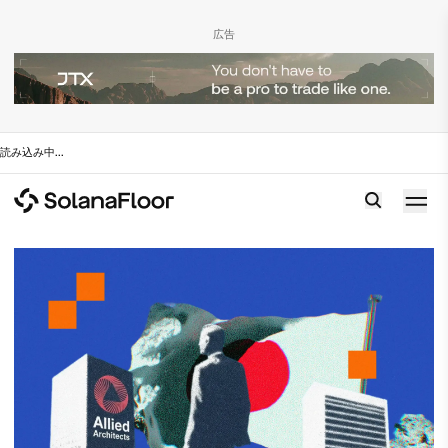
広告
読み込み中
...