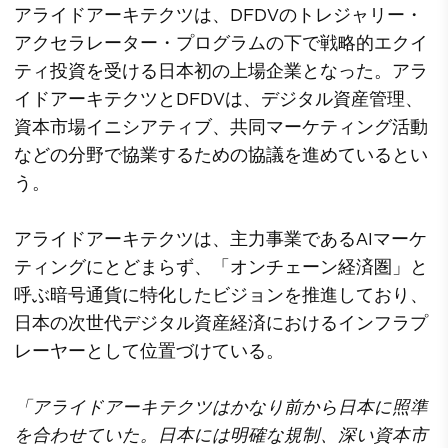
アライドアーキテクツは、DFDVのトレジャリー・
アクセラレーター・プログラムの下で戦略的エクイ
ティ投資を受ける日本初の上場企業となった。アラ
イドアーキテクツとDFDVは、デジタル資産管理、
資本市場イニシアティブ、共同マーケティング活動
などの分野で協業するための協議を進めているとい
う。
アライドアーキテクツは、主力事業であるAIマーケ
ティングにとどまらず、「オンチェーン経済圏」と
呼ぶ暗号通貨に特化したビジョンを推進しており、
日本の次世代デジタル資産経済におけるインフラプ
レーヤーとして位置づけている。
「アライドアーキテクツはかなり前から日本に照準
を合わせていた。日本には明確な規制、深い資本市