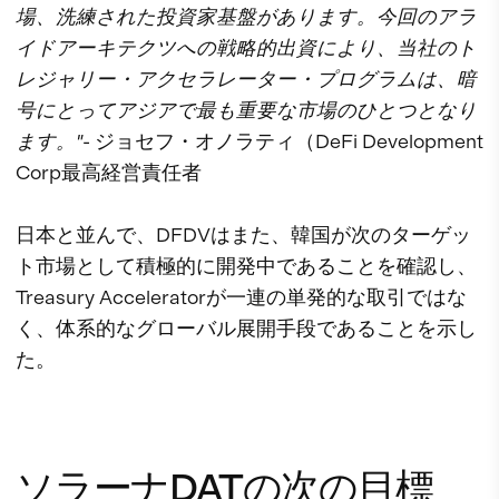
場、洗練された投資家基盤があります。今回のアラ
イドアーキテクツへの戦略的出資により、当社のト
レジャリー・アクセラレーター・プログラムは、暗
号にとってアジアで最も重要な市場のひとつとなり
ます。"
- ジョセフ・オノラティ（DeFi Development
Corp最高経営責任者
日本と並んで、DFDVはまた、韓国が次のターゲッ
ト市場として積極的に開発中であることを確認し、
Treasury Acceleratorが一連の単発的な取引ではな
く、体系的なグローバル展開手段であることを示し
た。
ソラーナDATの次の目標