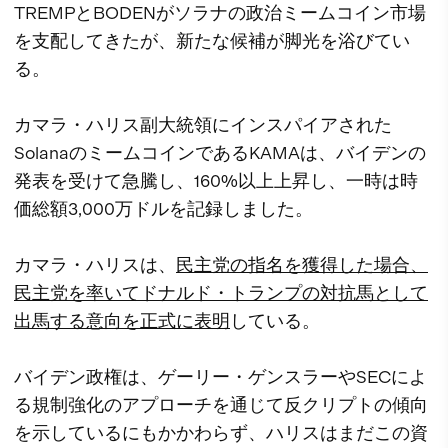
TREMPとBODENがソラナの政治ミームコイン市場
を支配してきたが、新たな候補が脚光を浴びてい
る。
カマラ・ハリス副大統領にインスパイアされた
SolanaのミームコインであるKAMAは、バイデンの
発表を受けて急騰し、160%以上上昇し、一時は時
価総額3,000万ドルを記録しました。
カマラ・ハリスは、
民主党の指名を獲得した場合、
民主党を率いてドナルド・トランプの対抗馬として
出馬する意向を正式に表明
している。
バイデン政権は、ゲーリー・ゲンスラーやSECによ
る規制強化のアプローチを通じて反クリプトの傾向
を示しているにもかかわらず、ハリスはまだこの資