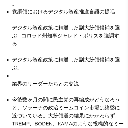
。
党綱領におけるデジタル資産推進言語の提唱
デジタル資産政策に精通した副大統領候補を選
ぶ - コロラド州知事ジャレド・ポリスを強調す
る
デジタル資産政策に精通した副大統領候補を選
ぶ。
業界のリーダーたちとの交流
今後数ヶ月の間に民主党の再編成がどうなろう
と、ソラーナの政治ミームコイン市場は終盤に
近づいている。大統領選の結果にかかわらず、
TREMP、BODEN、KAMAのような投機的なミー