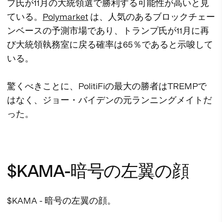
プ氏が11月の大統領選で勝利する可能性が高いと見
ている。
Polymarket
は、人気のあるブロックチェー
ンベースの予測市場であり、トランプ氏が11月に再
び大統領執務室に戻る確率は65％であると示唆して
いる。
驚くべきことに、PolitiFiの最大の勝者はTREMPで
はなく、ジョー・バイデンの元ランニングメイトだ
った。
$KAMA-暗号の左翼の顔
$KAMA - 暗号の左翼の顔。