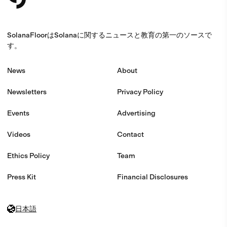
SolanaFloorはSolanaに関するニュースと教育の第一のソースで
す。
News
About
Newsletters
Privacy Policy
Events
Advertising
Videos
Contact
Ethics Policy
Team
Press Kit
Financial Disclosures
日本語