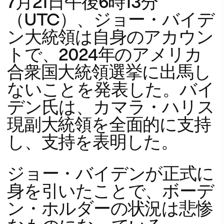
7月21日午後6時13分
（UTC）、ジョー・バイデ
ン大統領は自身のアカウン
トで、2024年のアメリカ
合衆国大統領選挙に出馬し
ないことを発表した。バイ
デン氏は、カマラ・ハリス
現副大統領を全面的に支持
し、支持を表明した。
ジョー・バイデンが正式に
身を引いたことで、ボーデ
ン・ホルダーの状況は悲惨