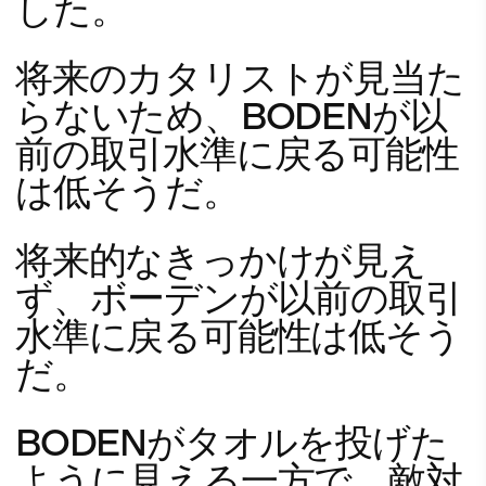
した。
将来のカタリストが見当た
らないため、BODENが以
前の取引水準に戻る可能性
は低そうだ。
将来的なきっかけが見え
ず、ボーデンが以前の取引
水準に戻る可能性は低そう
だ。
BODENがタオルを投げた
ように見える一方で、敵対