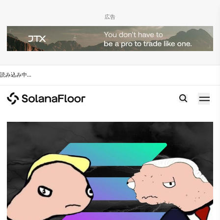
広告
読み込み中
...