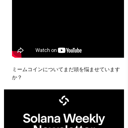
ミームコインについてまだ頭を悩ませています
か？