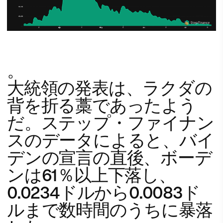
。
大統領の発表は、ラクダの
背を折る藁であったよう
だ。
ステップ・ファイナン
スのデータ
によると、バイ
デンの宣言の直後、ボーデ
ンは61％以上下落し、
0.0234ドルから0.0083ド
ルまで数時間のうちに暴落