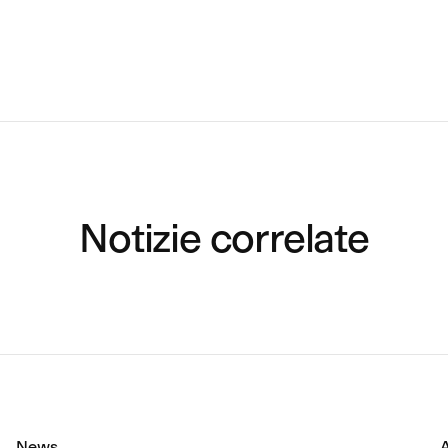
Notizie correlate
News