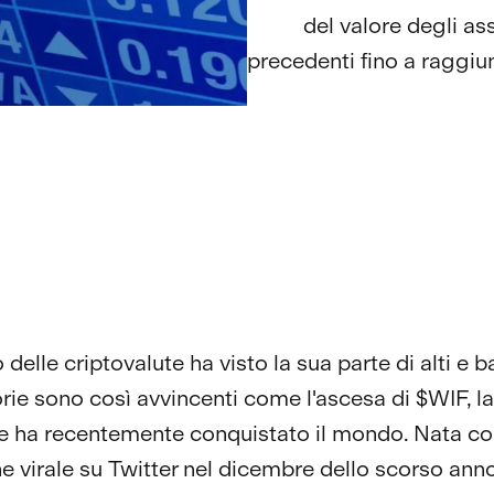
del valore degli as
precedenti fino a raggiun
 delle criptovalute ha visto la sua parte di alti e b
rie sono così avvincenti come l'ascesa di $WIF, 
 ha recentemente conquistato il mondo. Nata c
e virale su Twitter nel dicembre dello scorso ann