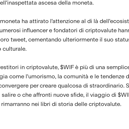
nell'inaspettata ascesa della moneta.
a moneta ha attirato l'attenzione al di là dell'ecosi
umerosi influencer e fondatori di criptovalute han
loro tweet, cementando ulteriormente il suo statu
culturale.
vestitori in criptovalute, $WIF è più di una sempli
ia come l'umorismo, la comunità e le tendenze di
onvergere per creare qualcosa di straordinario. S
 salire o che affronti nuove sfide, il viaggio di $WI
 rimarranno nei libri di storia delle criptovalute.