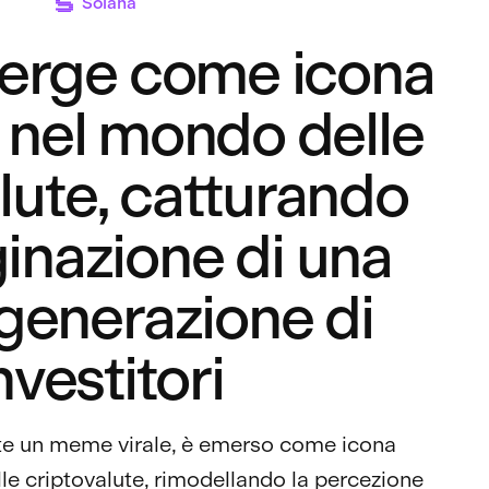
Solana
erge come icona
e nel mondo delle
lute, catturando
inazione di una
generazione di
nvestitori
te un meme virale, è emerso come icona
le criptovalute, rimodellando la percezione