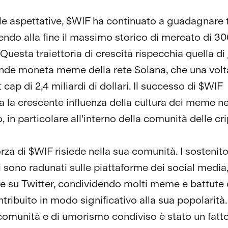
le aspettative, $WIF ha continuato a guadagnare t
ndo alla fine il massimo storico di mercato di 30
. Questa traiettoria di crescita rispecchia quella di
ande moneta meme della rete Solana, che una volt
cap di 2,4 miliardi di dollari. Il successo di $WIF
a la crescente influenza della cultura dei meme ne
o, in particolare all'interno della comunità delle cr
rza di $WIF risiede nella sua comunità. I sostenito
 sono radunati sulle piattaforme dei social media,
re su Twitter, condividendo molti meme e battute
tribuito in modo significativo alla sua popolarità
comunità e di umorismo condiviso è stato un fatt