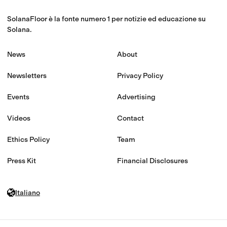
SolanaFloor è la fonte numero 1 per notizie ed educazione su
Solana.
News
About
Newsletters
Privacy Policy
Events
Advertising
Videos
Contact
Ethics Policy
Team
Press Kit
Financial Disclosures
Italiano