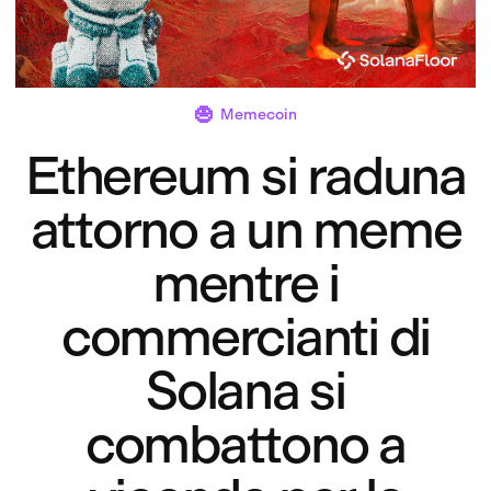
Memecoin
Ethereum si raduna
attorno a un meme
mentre i
commercianti di
Solana si
combattono a