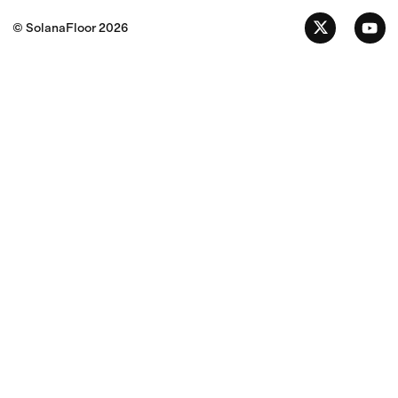
© SolanaFloor
2026