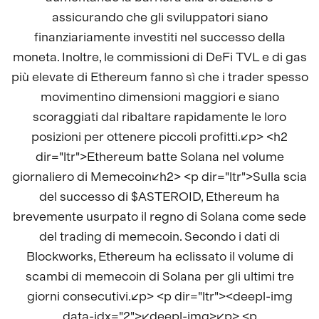
assicurando che gli sviluppatori siano
finanziariamente investiti nel successo della
moneta. Inoltre, le commissioni di DeFi TVL e di gas
più elevate di Ethereum fanno sì che i trader spesso
movimentino dimensioni maggiori e siano
scoraggiati dal ribaltare rapidamente le loro
posizioni per ottenere piccoli profitti.</p> <h2
dir="ltr">Ethereum batte Solana nel volume
giornaliero di Memecoin</h2> <p dir="ltr">Sulla scia
del successo di $ASTEROID, Ethereum ha
brevemente usurpato il regno di Solana come sede
del trading di memecoin. Secondo i dati di
Blockworks, Ethereum ha eclissato il volume di
scambi di memecoin di Solana per gli ultimi tre
giorni consecutivi.</p> <p dir="ltr"><deepl-img
data-idx="2"></deepl-img></p> <p