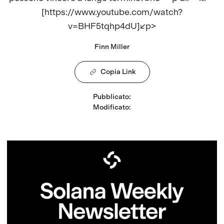
[https://www.youtube.com/watch?
v=BHF5tqhp4dU]</p>
Finn Miller
Copia Link
Pubblicato
:
Modificato
: