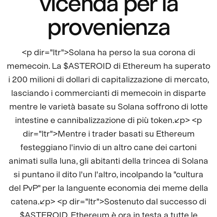
vicenda per la
provenienza
<p dir="ltr">Solana ha perso la sua corona di
memecoin. La $ASTEROID di Ethereum ha superato
i 200 milioni di dollari di capitalizzazione di mercato,
lasciando i commercianti di memecoin in disparte
mentre le varietà basate su Solana soffrono di lotte
intestine e cannibalizzazione di più token.</p> <p
dir="ltr">Mentre i trader basati su Ethereum
festeggiano l'invio di un altro cane dei cartoni
animati sulla luna, gli abitanti della trincea di Solana
si puntano il dito l'un l'altro, incolpando la "cultura
del PvP" per la languente economia dei meme della
catena.</p> <p dir="ltr">Sostenuto dal successo di
$ASTEROID, Ethereum è ora in testa a tutte le