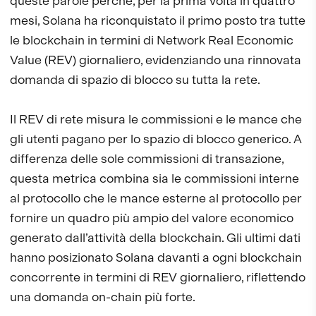
queste parole perché, per la prima volta in quattro
mesi, Solana ha riconquistato il primo posto tra tutte
le blockchain in termini di Network Real Economic
Value (REV) giornaliero, evidenziando una rinnovata
domanda di spazio di blocco su tutta la rete.
Il REV di rete misura le commissioni e le mance che
gli utenti pagano per lo spazio di blocco generico. A
differenza delle sole commissioni di transazione,
questa metrica combina sia le commissioni interne
al protocollo che le mance esterne al protocollo per
fornire un quadro più ampio del valore economico
generato dall’attività della blockchain. Gli ultimi dati
hanno posizionato Solana davanti a ogni blockchain
concorrente in termini di REV giornaliero, riflettendo
una domanda on-chain più forte.