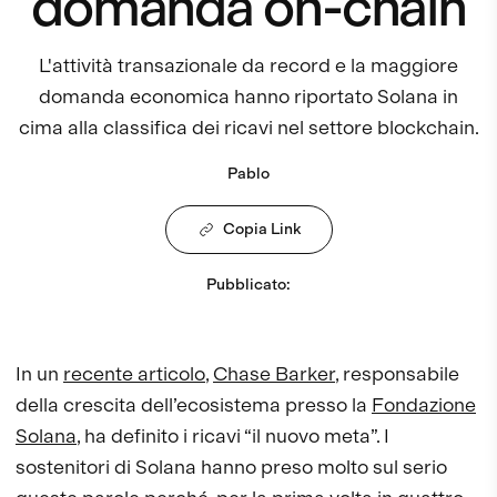
domanda on-chain
L'attività transazionale da record e la maggiore
domanda economica hanno riportato Solana in
cima alla classifica dei ricavi nel settore blockchain.
Pablo
Copia Link
Pubblicato
:
In un
recente articolo
,
Chase Barker
, responsabile
della crescita dell’ecosistema presso la
Fondazione
Solana
, ha definito i ricavi “il nuovo meta”. I
sostenitori di Solana hanno preso molto sul serio