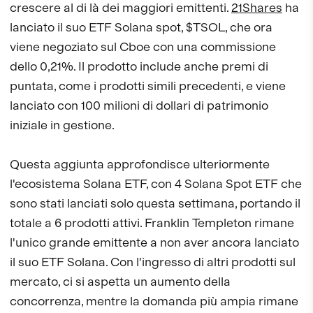
crescere al di là dei maggiori emittenti.
21Shares
ha
lanciato il suo ETF Solana spot, $TSOL, che ora
viene negoziato sul Cboe con una commissione
dello 0,21%. Il prodotto include anche premi di
puntata, come i prodotti simili precedenti, e viene
lanciato con 100 milioni di dollari di patrimonio
iniziale in gestione.
Questa aggiunta approfondisce ulteriormente
l'ecosistema Solana ETF, con 4 Solana Spot ETF che
sono stati lanciati solo questa settimana, portando il
totale a 6 prodotti attivi. Franklin Templeton rimane
l'unico grande emittente a non aver ancora lanciato
il suo ETF Solana. Con l'ingresso di altri prodotti sul
mercato, ci si aspetta un aumento della
concorrenza, mentre la domanda più ampia rimane