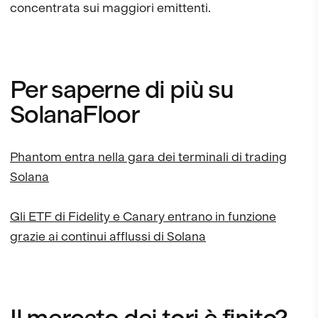
concentrata sui maggiori emittenti.
Per saperne di più su
SolanaFloor
Phantom entra nella gara dei terminali di trading
Solana
Gli ETF di Fidelity e Canary entrano in funzione
grazie ai continui afflussi di Solana
Il mercato dei tori è finito?