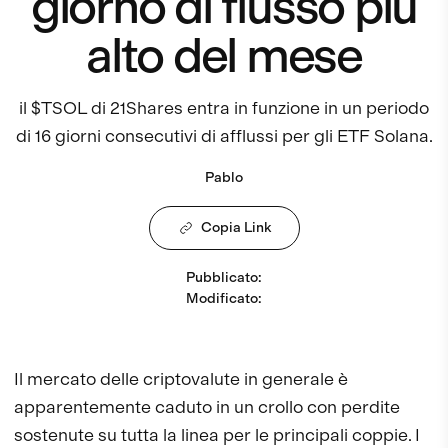
giorno di flusso più
alto del mese
il $TSOL di 21Shares entra in funzione in un periodo
di 16 giorni consecutivi di afflussi per gli ETF Solana.
Pablo
Copia Link
Pubblicato
:
Modificato
:
Il mercato delle criptovalute in generale è
apparentemente caduto in un crollo con perdite
sostenute su tutta la linea per le principali coppie. I