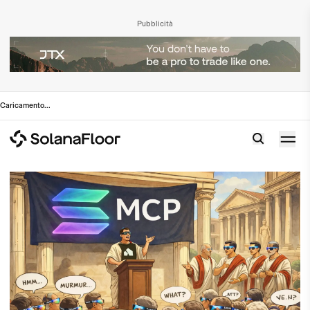
Pubblicità
Caricamento
...