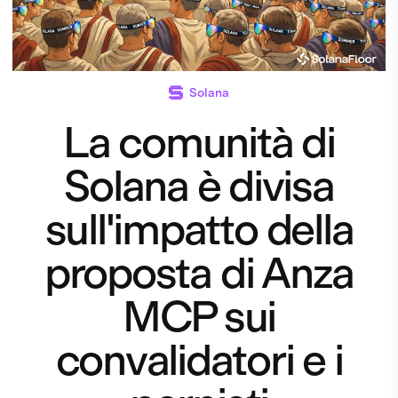
Solana
La comunità di
Solana è divisa
sull'impatto della
proposta di Anza
MCP sui
convalidatori e i