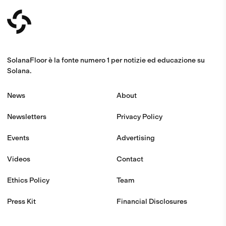
SolanaFloor è la fonte numero 1 per notizie ed educazione su
Solana.
News
About
Newsletters
Privacy Policy
Events
Advertising
Videos
Contact
Ethics Policy
Team
Press Kit
Financial Disclosures