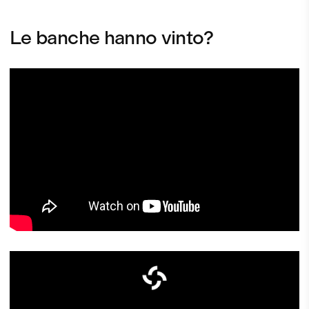
Le banche hanno vinto?