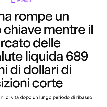
Mercati
na rompe un
o chiave mentre il
cato delle
lute liquida 689
i di dollari di
izioni corte
ni di vita dopo un lungo periodo di ribasso