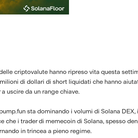
 delle criptovalute hanno ripreso vita questa sett
milioni di dollari di short liquidati che hanno aiu
r a uscire da un range chiave.
pump.fun sta dominando i volumi di Solana DEX, i
e che i trader di memecoin di Solana, spesso deni
rnando in trincea a pieno regime.