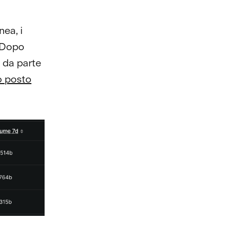
nea, i
. Dopo
 da parte
o posto