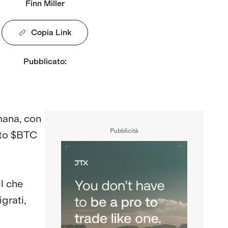
Finn Miller
Copia Link
Pubblicato
:
imana, con
Pubblicità
tato $BTC
l che
grati,