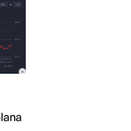
olana