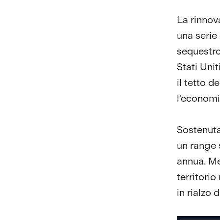
La rinnova
una serie 
sequestro
Stati Unit
il tetto d
l'economi
Sostenuta
un range 
annua. Me
territorio
in rialzo 