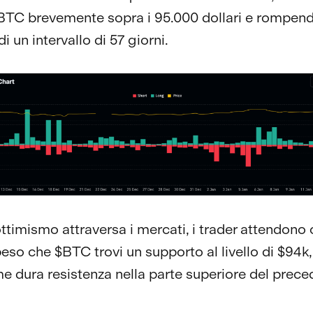
BTC brevemente sopra i 95.000 dollari e rompendo
di un intervallo di 57 giorni.
ttimismo attraversa i mercati, i trader attendono o
peso che $BTC trovi un supporto al livello di $94k
e dura resistenza nella parte superiore del prece
.