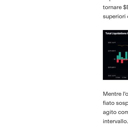
tornare $
superiori 
Mentre l'o
fiato sos
agito com
intervallo