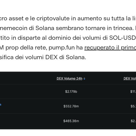
o asset e le criptovalute in aumento su tutta la li
 memecoin di Solana sembrano tornare in trincea
stito in disparte al dominio dei volumi di SOL-USD
 prop della rete, pump.fun ha
recuperato il prim
ssifica dei volumi DEX di Solana.