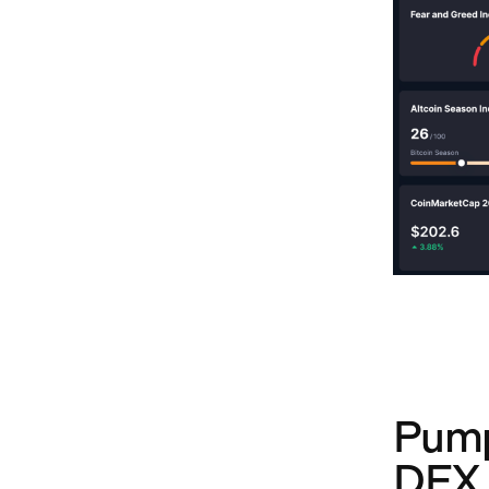
Pump
DEX