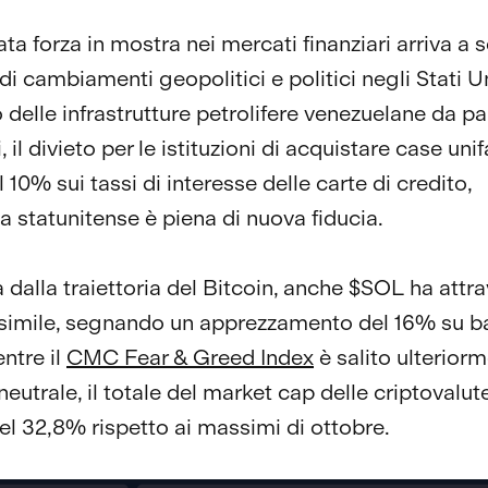
ta forza in mostra nei mercati finanziari arriva a 
di cambiamenti geopolitici e politici negli Stati Uni
 delle infrastrutture petrolifere venezuelane da pa
i, il divieto per le istituzioni di acquistare case unif
el 10% sui tassi di interesse delle carte di credito,
a statunitense è piena di nuova fiducia.
 dalla traiettoria del Bitcoin, anche $SOL ha attr
simile, segnando un apprezzamento del 16% su b
ntre il
CMC Fear & Greed Index
è salito ulteriorm
 neutrale, il totale del market cap delle criptovalu
del 32,8% rispetto ai massimi di ottobre.