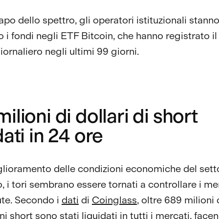
capo dello spettro, gli operatori istituzionali stann
o i fondi negli ETF Bitcoin, che hanno registrato 
iornaliero negli ultimi 99 giorni.
ilioni di dollari di short
dati in 24 ore
glioramento delle condizioni economiche del sett
o, i tori sembrano essere tornati a controllare i me
ute. Secondo i
dati
di
Coinglass
, oltre 689 milioni 
ni short sono stati liquidati in tutti i mercati, face