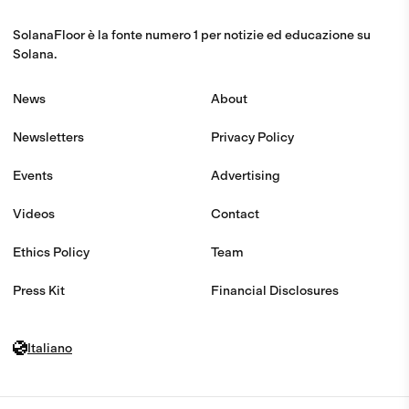
SolanaFloor è la fonte numero 1 per notizie ed educazione su
Solana.
News
About
Newsletters
Privacy Policy
Events
Advertising
Videos
Contact
Ethics Policy
Team
Press Kit
Financial Disclosures
Italiano