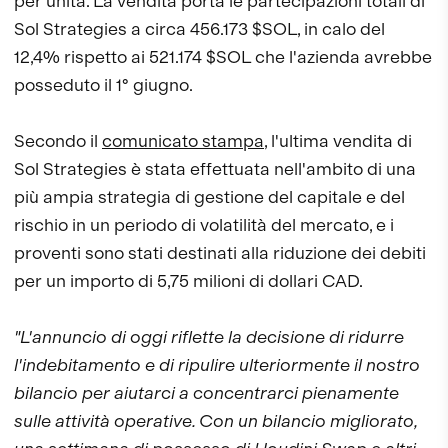
per unità. La vendita porta le partecipazioni totali di
Sol Strategies a circa 456.173 $SOL, in calo del
12,4% rispetto ai 521.174 $SOL che l'azienda avrebbe
posseduto il 1° giugno.
Secondo il
comunicato stampa
, l'ultima vendita di
Sol Strategies è stata effettuata nell'ambito di una
più ampia strategia di gestione del capitale e del
rischio in un periodo di volatilità del mercato, e i
proventi sono stati destinati alla riduzione dei debiti
per un importo di 5,75 milioni di dollari CAD.
"L'annuncio di oggi riflette la decisione di ridurre
l'indebitamento e di ripulire ulteriormente il nostro
bilancio per aiutarci a concentrarci pienamente
sulle attività operative. Con un bilancio migliorato,