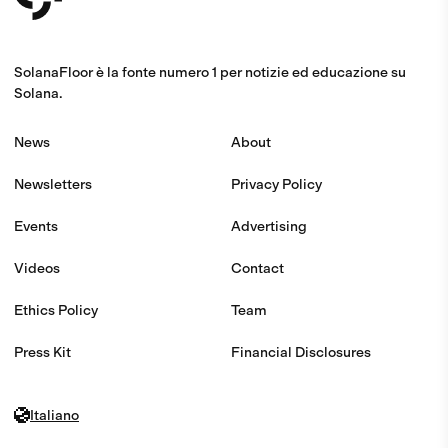
SolanaFloor è la fonte numero 1 per notizie ed educazione su
Solana.
News
About
Newsletters
Privacy Policy
Events
Advertising
Videos
Contact
Ethics Policy
Team
Press Kit
Financial Disclosures
Italiano