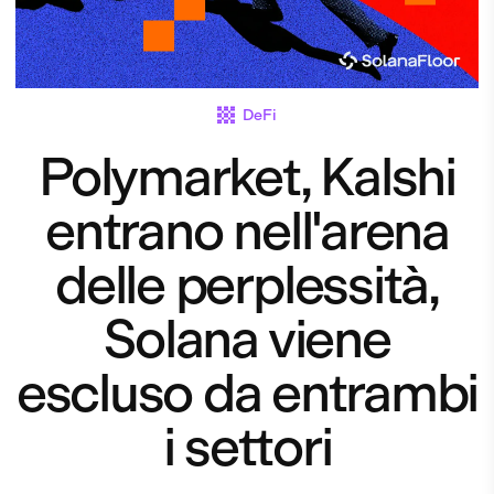
DeFi
Polymarket, Kalshi
entrano nell'arena
delle perplessità,
Solana viene
escluso da entrambi
i settori