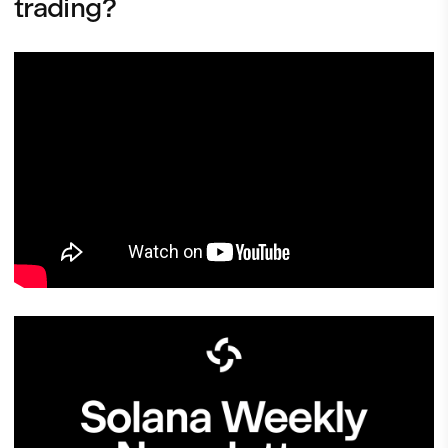
trading?