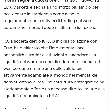
mossa segue la quotazione di marzo di KRWQ su
EDX Markets e segnala uno sforzo più ampio per
posizionare la stablecoin come asset di
regolamento per le attività di trading sul won
coreano nei mercati decentralizzati e istituzionali.
IQ
, la società dietro KRWQ in collaborazione con
Frax
, ha dichiarato che l'implementazione
consentirà a trader e istituzioni di accedere alla
liquidità del won coreano direttamente onchain. Il
won coreano rimane una delle valute più
attivamente scambiate al mondo nei mercati dei
derivati offshore, ma l'infrastruttura crittografica ha
storicamente offerto un accesso diretto limitato alla
liquidità denominata in KRW.