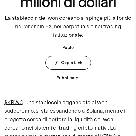
milioni di dollari
La stablecoin del won coreano si spinge più a fondo
nell'onchain FX, nei perpetuals e nel trading
istituzionale.
Pablo
Copia Link
Pubblicato
:
$KRWQ
, una stablecoin agganciata al won
sudcoreano, si sta espandendo a Solana, mentre il
progetto cerca di portare la liquidità del won
coreano nei sistemi di trading cripto-nativi. La