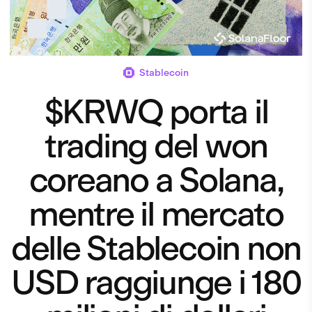
Stablecoin
$KRWQ porta il
trading del won
coreano a Solana,
mentre il mercato
delle Stablecoin non
USD raggiunge i 180