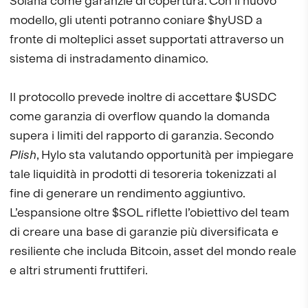
Solana come garanzie di copertura. Con il nuovo
modello, gli utenti potranno coniare $hyUSD a
fronte di molteplici asset supportati attraverso un
sistema di instradamento dinamico.
Il protocollo prevede inoltre di accettare $USDC
come garanzia di overflow quando la domanda
supera i limiti del rapporto di garanzia. Secondo
Plish
, Hylo sta valutando opportunità per impiegare
tale liquidità in prodotti di tesoreria tokenizzati al
fine di generare un rendimento aggiuntivo.
L’espansione oltre $SOL riflette l’obiettivo del team
di creare una base di garanzie più diversificata e
resiliente che includa Bitcoin, asset del mondo reale
e altri strumenti fruttiferi.