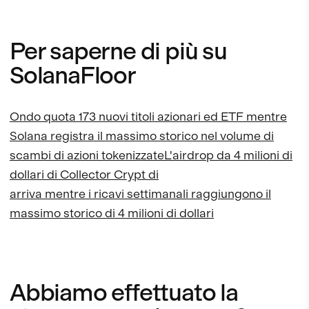
Per saperne di più su
SolanaFloor
Ondo quota 173 nuovi titoli azionari ed ETF mentre
Solana registra il massimo storico nel volume di
scambi di azioni tokenizzate
L'airdrop da 4 milioni di
dollari di Collector Crypt di
arriva mentre i ricavi settimanali raggiungono il
massimo storico di 4 milioni di dollari
Abbiamo effettuato la