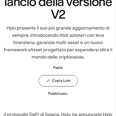
lancio della versione
V2
Hylo presenta il suo più grande aggiornamento di
sempre, introducendo titoli azionari con leva
finanziaria, garanzie multi-asset e un nuovo
framework xAsset progettato per espandersi oltre il
mondo delle criptovalute.
Pablo
Copia Link
Pubblicato
:
Il protocollo DeFi di Solana,
Hylo
, ha annunciato Hylo