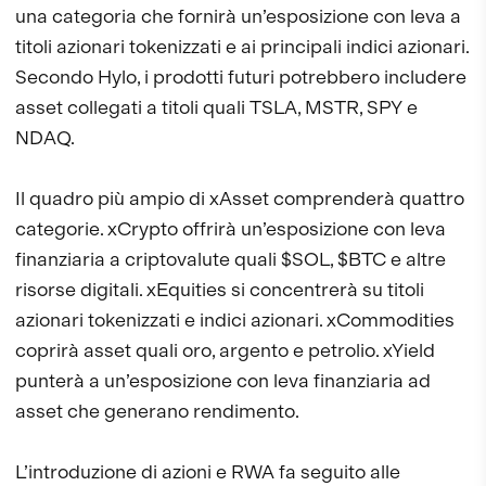
una categoria che fornirà un’esposizione con leva a
titoli azionari tokenizzati e ai principali indici azionari.
Secondo Hylo, i prodotti futuri potrebbero includere
asset collegati a titoli quali TSLA, MSTR, SPY e
NDAQ.
Il quadro più ampio di xAsset comprenderà quattro
categorie. xCrypto offrirà un’esposizione con leva
finanziaria a criptovalute quali $SOL, $BTC e altre
risorse digitali. xEquities si concentrerà su titoli
azionari tokenizzati e indici azionari. xCommodities
coprirà asset quali oro, argento e petrolio. xYield
punterà a un’esposizione con leva finanziaria ad
asset che generano rendimento.
L’introduzione di azioni e RWA fa seguito alle