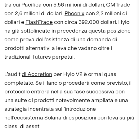
tra cui
Pacifica
con 5,56 milioni di dollari,
GMTrade
con 2,6 milioni di dollari,
Phoenix
con 2,2 milioni di
dollari e
FlashTrade
con circa 392.000 dollari. Hylo
ha già sottolineato in precedenza questa posizione
come prova dell’esistenza di una domanda di
prodotti alternativi a leva che vadano oltre i
tradizionali futures perpetui.
L’audit
di Accretion
per Hylo V2 è ormai quasi
completato. Se il lancio procederà come previsto, il
protocollo entrerà nella sua fase successiva con
una suite di prodotti notevolmente ampliata e una
strategia incentrata sull’introduzione
nell’ecosistema Solana di esposizioni con leva su più
classi di asset.